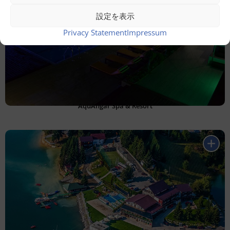
設定を表示
Privacy Statement
Impressum
AquAngar Spa & Resort