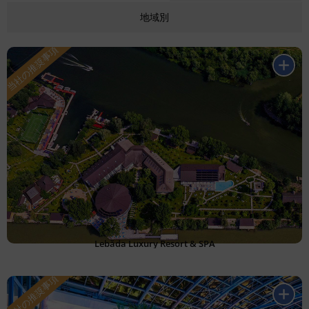
地域別
Lebăda Luxury Resort & SPA