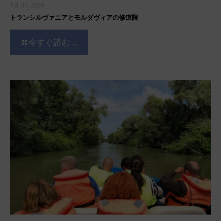
7月 31, 2026
トランシルヴァニアとモルダヴィアの修道院
今すぐ読む ...