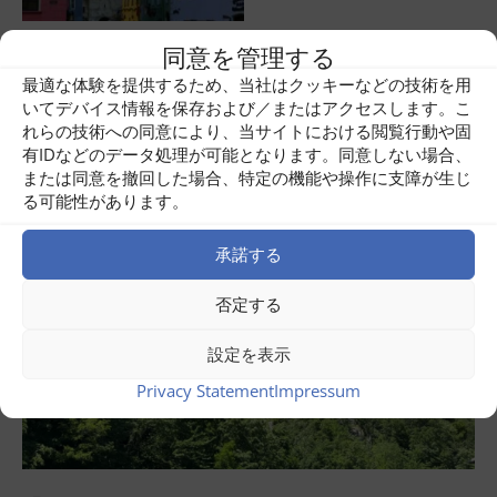
同意を管理する
Share
1
最適な体験を提供するため、当社はクッキーなどの技術を用
いてデバイス情報を保存および／またはアクセスします。こ
れらの技術への同意により、当サイトにおける閲覧行動や固
Related posts
有IDなどのデータ処理が可能となります。同意しない場合、
または同意を撤回した場合、特定の機能や操作に支障が生じ
る可能性があります。
承諾する
否定する
設定を表示
Privacy Statement
Impressum