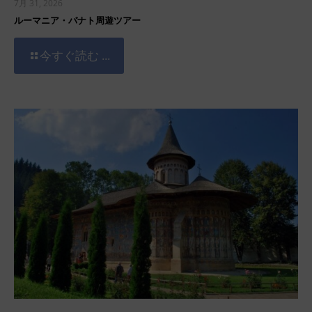
7月 31, 2026
ルーマニア・バナト周遊ツアー
今すぐ読む ...