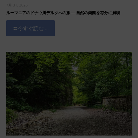
7月 31, 2026
ルーマニアのドナウ川デルタへの旅 ― 自然の楽園を存分に満喫
今すぐ読む ...