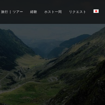
旅行 | ツアー
経験
ホスト一同
リクエスト