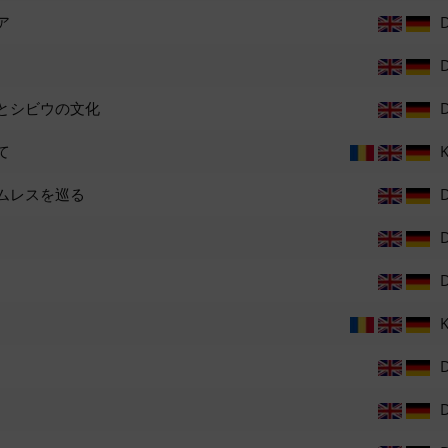
ア
とシビウの文化
て
K
ムレスを巡る
K