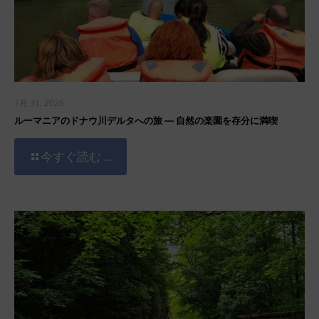
7月 31, 2026
ルーマニアのドナウ川デルタへの旅 ― 自然の楽園を存分に満喫
今すぐ読む ...