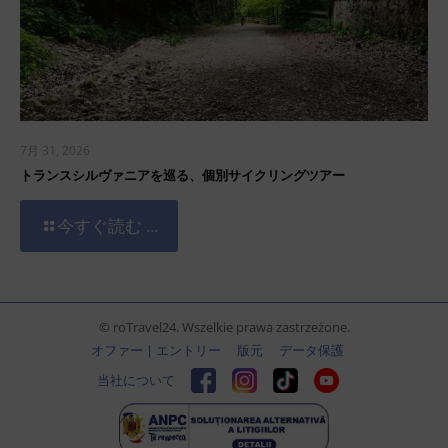
7月 31, 2026
トランスシルヴァニアを巡る、個別サイクリングツアー
今すぐ読む ...
© roTravel24. Wszelkie prawa zastrzeżone.
オファー | エントリー
版元
データ保護
当社について