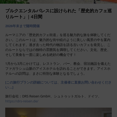
ブルクエンタルパレスに設けられた「歴史的カフェ巡
りルート」| 4日間
2026年末まで随時開催
ルーマニアの「歴史的カフェ街道」を巡る魅力的な旅を体験してくだ
さい。このルートは、魅力的な街や絵のように美しい風景の中を案内
してくれます。過ぎ去った時代の物語を語る古いカフェを発見し、こ
のルートならではの独特の雰囲気を満喫してください。文化、歴史、
そして美食を一度に楽しめる絶好の機会です！
1月から3月にかけては、レストラン、バー、教会、宿泊施設を備えた
ファガラシュ山脈のアイスホテルを訪れることができます。アイスホ
テルへの訪問は、まさに特別な体験となるでしょう。
[この旅行プランの詳細については、主催者に直接お問い合わせくださ
い …]
旅行会社：DRS Reisen GmbH、シュトゥットガルト、ドイツ、
https://drs-reisen.de/