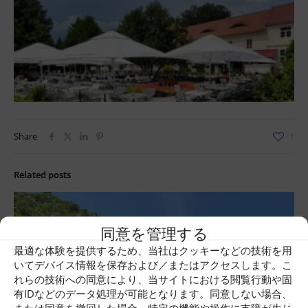
Share
1
Related posts
同意を管理する
最適な体験を提供するため、当社はクッキーなどの技術を用
いてデバイス情報を保存および／またはアクセスします。こ
れらの技術への同意により、当サイトにおける閲覧行動や固
有IDなどのデータ処理が可能となります。同意しない場合、
または同意を撤回した場合、特定の機能や操作に支障が生じ