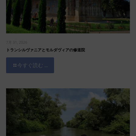
7月 31, 2026
トランシルヴァニアとモルダヴィアの修道院
今すぐ読む ...