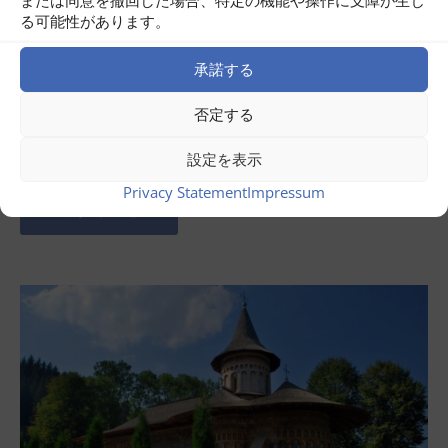
る可能性があります。
承諾する
否定する
7月 31, 2026
ルーマニア・バナト周遊ツアー
設定を表示
Privacy Statement
Impressum
今すぐ読む ...