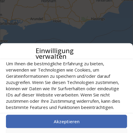
Einwilligung
MapsMarker.com
|
Karte: ©
LocationIQ
&
OpenStreetMap Mitwirkende
verwalten
Um Ihnen die bestmögliche Erfahrung zu bieten,
verwenden wir Technologien wie Cookies, um
Schlucht | Bicazului-Hasmas
Geräteinformationen zu speichern und/oder darauf
zuzugreifen. Wenn Sie diesen Technologien zustimmen,
können wir Daten wie Ihr Surfverhalten oder eindeutige
IDs auf dieser Website verarbeiten. Wenn Sie nicht
zustimmen oder Ihre Zustimmung widerrufen, kann dies
bestimmte Features und Funktionen beeinträchtigen.
Akzeptieren