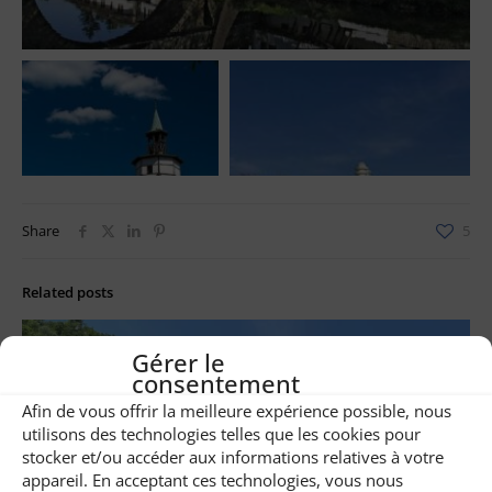
Share
5
Related posts
Gérer le
consentement
Afin de vous offrir la meilleure expérience possible, nous
utilisons des technologies telles que les cookies pour
stocker et/ou accéder aux informations relatives à votre
appareil. En acceptant ces technologies, vous nous