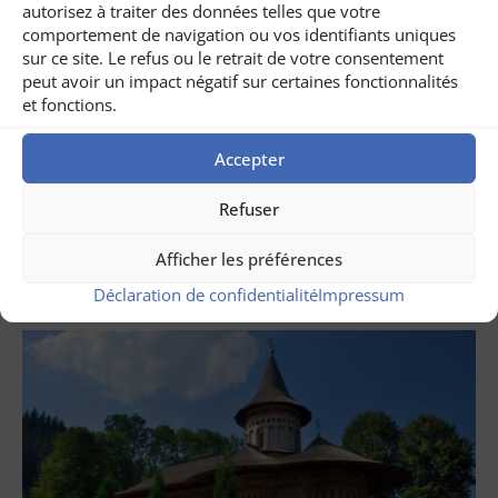
autorisez à traiter des données telles que votre
comportement de navigation ou vos identifiants uniques
sur ce site. Le refus ou le retrait de votre consentement
peut avoir un impact négatif sur certaines fonctionnalités
et fonctions.
Accepter
juillet 31, 2026
Circuit dans le Banat, Roumanie
Refuser
LIRE AUSSI ...
Afficher les préférences
Déclaration de confidentialité
Impressum