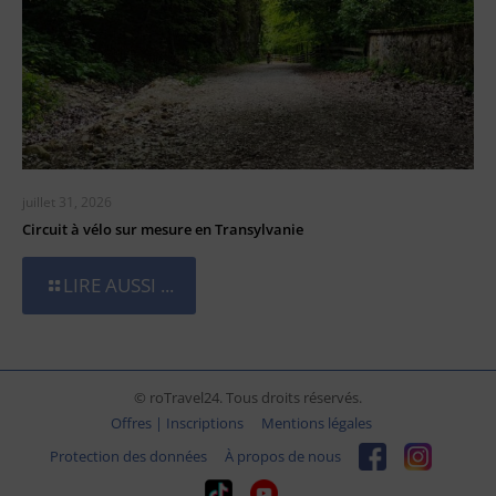
juillet 31, 2026
Circuit à vélo sur mesure en Transylvanie
LIRE AUSSI ...
© roTravel24. Tous droits réservés.
Offres | Inscriptions
Mentions légales
Protection des données
À propos de nous