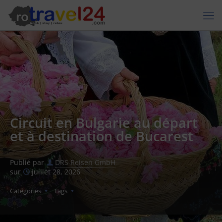
Circuit en Bulgarie au départ
et à destination de Bucarest
Publié par
DRS Reisen GmbH
sur
juillet 28, 2026
Catégories
Tags