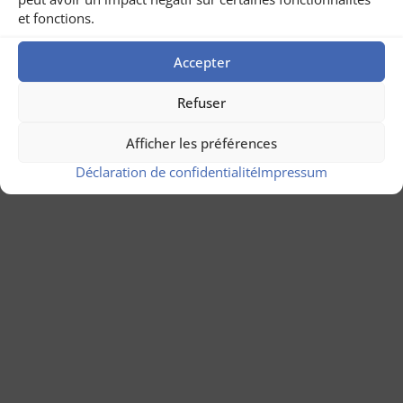
Offres | Inscriptions
Mentions légales
et fonctions.
Protection des données
À propos de nous
Accepter
Refuser
Afficher les préférences
Déclaration de confidentialité
Impressum