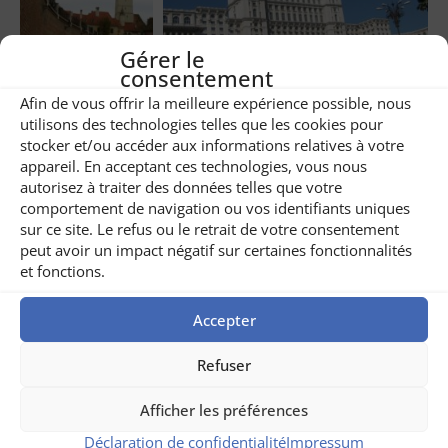
Gérer le
consentement
Afin de vous offrir la meilleure expérience possible, nous
Share
3
utilisons des technologies telles que les cookies pour
stocker et/ou accéder aux informations relatives à votre
appareil. En acceptant ces technologies, vous nous
Related posts
autorisez à traiter des données telles que votre
comportement de navigation ou vos identifiants uniques
sur ce site. Le refus ou le retrait de votre consentement
peut avoir un impact négatif sur certaines fonctionnalités
et fonctions.
Accepter
Refuser
Afficher les préférences
Déclaration de confidentialité
Impressum