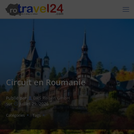
Circuit en Roumanie
Publié par
DRS Reisen GmbH
sur
juillet 29, 2026
Catégories
Tags