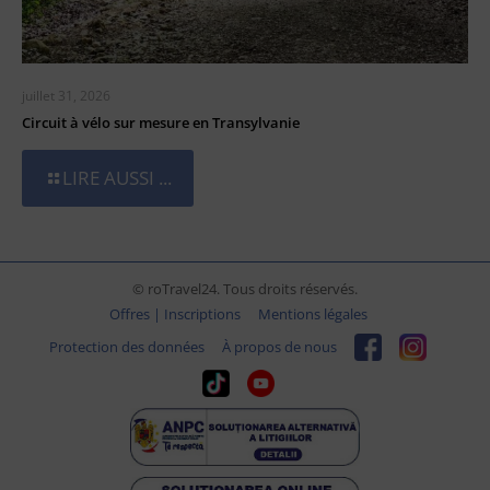
juillet 31, 2026
Circuit à vélo sur mesure en Transylvanie
LIRE AUSSI ...
© roTravel24. Tous droits réservés.
Offres | Inscriptions
Mentions légales
Protection des données
À propos de nous