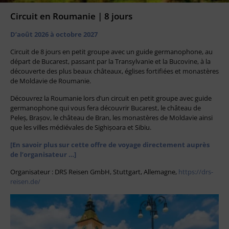
Circuit en Roumanie | 8 jours
D’août 2026 à octobre 2027
Circuit de 8 jours en petit groupe avec un guide germanophone, au
départ de Bucarest, passant par la Transylvanie et la Bucovine, à la
découverte des plus beaux châteaux, églises fortifiées et monastères
de Moldavie de Roumanie.
Découvrez la Roumanie lors d’un circuit en petit groupe avec guide
germanophone qui vous fera découvrir Bucarest, le château de
Peleș, Brașov, le château de Bran, les monastères de Moldavie ainsi
que les villes médiévales de Sighișoara et Sibiu.
[En savoir plus sur cette offre de voyage directement auprès
de l’organisateur …]
Organisateur : DRS Reisen GmbH, Stuttgart, Allemagne,
https://drs-
reisen.de/