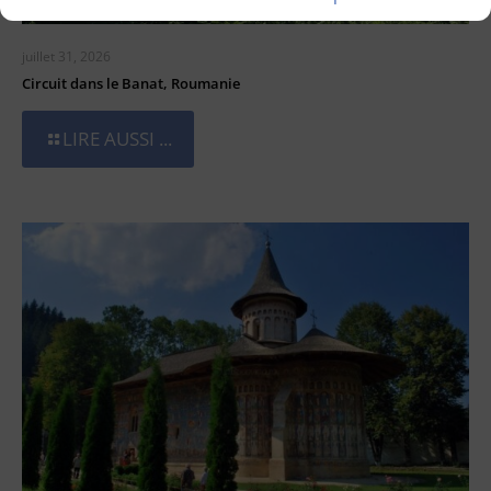
juillet 31, 2026
Circuit dans le Banat, Roumanie
LIRE AUSSI ...