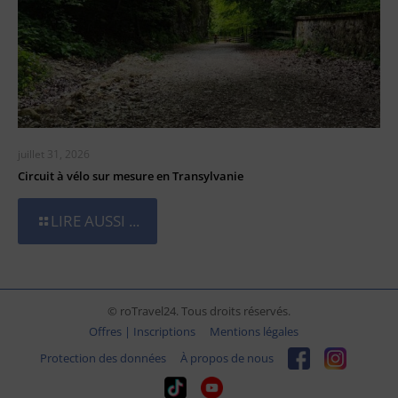
juillet 31, 2026
Circuit à vélo sur mesure en Transylvanie
LIRE AUSSI ...
© roTravel24. Tous droits réservés.
Offres | Inscriptions
Mentions légales
Protection des données
À propos de nous