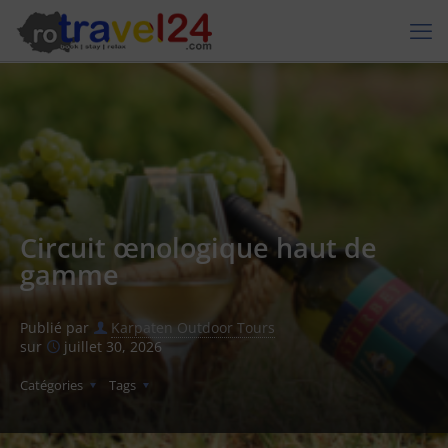
Circuit œnologique haut de
gamme
Publié par
Karpaten Outdoor Tours
sur
juillet 30, 2026
Catégories
Tags