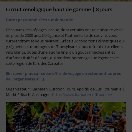
Circuit œnologique haut de gamme | 8 jours
Dates personnalisées sur demande
Découvrez des cépages locaux, dont certains ont une histoire vieille
de plus de 2000 ans. L’élégance et l’authenticité de ces vins vous
surprendront et vous raviront. Grâce aux conditions climatiques qui
y règnent, les montagnes de Transylvanie nous offrent d’excellents
vins blancs, dotés d’une acidité fine, d’un goût rafraîchissant et
d’arômes fruités délicats, qui rendent hommage aux légendes de
cette région de l’arc des Carpates.
[En savoir plus sur cette offre de voyage directement auprès
de l’organisateur …]
Organisateur : Karpaten Outdoor Tours, Apoldu de Sus, Roumanie |
Markt Erlbach, Allemagne,
https://www.karpaten-offroad.de/