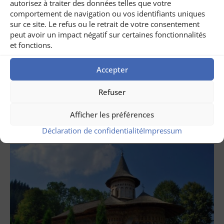
autorisez à traiter des données telles que votre
comportement de navigation ou vos identifiants uniques
sur ce site. Le refus ou le retrait de votre consentement
peut avoir un impact négatif sur certaines fonctionnalités
et fonctions.
juillet 31, 2026
Accepter
Circuit dans le Banat, Roumanie
Refuser
LIRE AUSSI ...
Afficher les préférences
Déclaration de confidentialité
Impressum