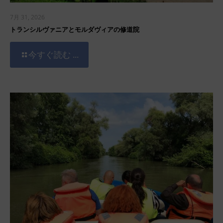
7月 31, 2026
トランシルヴァニアとモルダヴィアの修道院
今すぐ読む ...