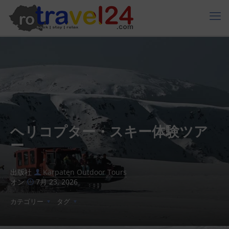
ヘリコプター・スキー体験ツア
ー
出版社
Karpaten Outdoor Tours
オン
7月 23, 2026
カテゴリー
タグ