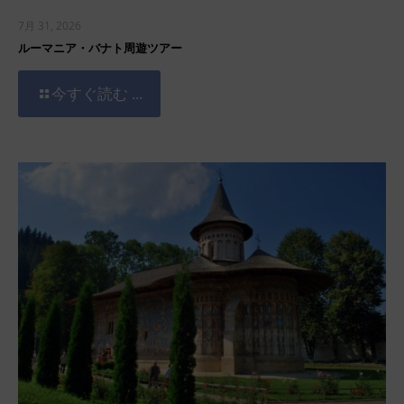
7月 31, 2026
ルーマニア・バナト周遊ツアー
今すぐ読む ...