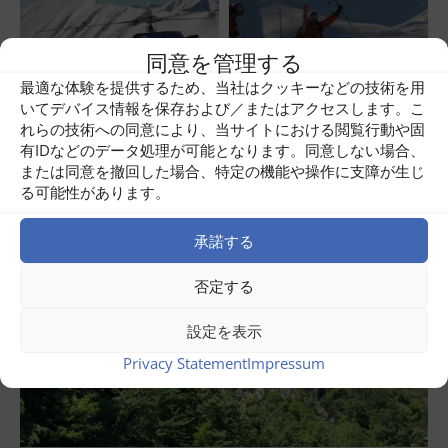
同意を管理する
最適な体験を提供するため、当社はクッキーなどの技術を用
Share
1
いてデバイス情報を保存および／またはアクセスします。こ
れらの技術への同意により、当サイトにおける閲覧行動や固
Related posts
有IDなどのデータ処理が可能となります。同意しない場合、
または同意を撤回した場合、特定の機能や操作に支障が生じ
る可能性があります。
承諾する
否定する
設定を表示
Privacy Statement
Impressum