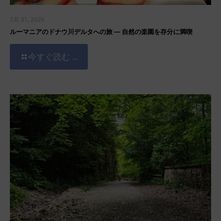
7月 31, 2026
ルーマニアのドナウ川デルタへの旅 ― 自然の楽園を存分に満喫
今すぐ読む ...