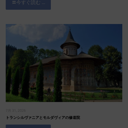
今すぐ読む ...
7月 31, 2026
トランシルヴァニアとモルダヴィアの修道院