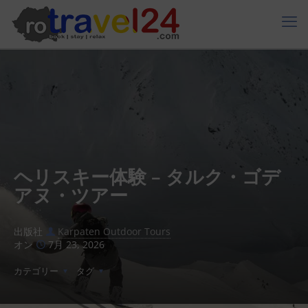
ヘリスキー体験 – タルク・ゴデ
アヌ・ツアー
出版社
Karpaten Outdoor Tours
オン
7月 23, 2026
カテゴリー
タグ