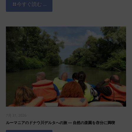
今すぐ読む ...
7月 31, 2026
ルーマニアのドナウ川デルタへの旅 ― 自然の楽園を存分に満喫