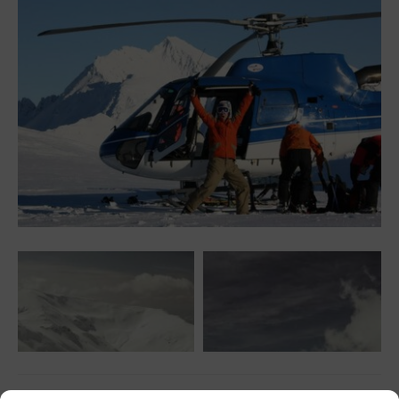
Share
1