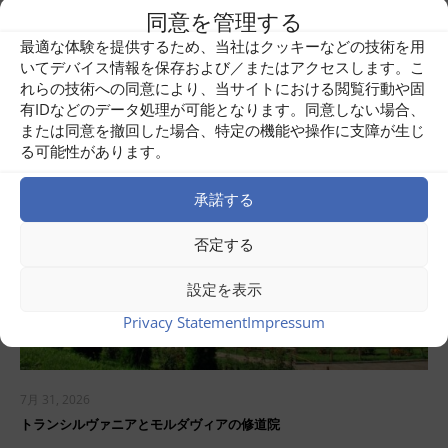
同意を管理する
今すぐ読む ...
最適な体験を提供するため、当社はクッキーなどの技術を用
いてデバイス情報を保存および／またはアクセスします。こ
れらの技術への同意により、当サイトにおける閲覧行動や固
有IDなどのデータ処理が可能となります。同意しない場合、
または同意を撤回した場合、特定の機能や操作に支障が生じ
る可能性があります。
承諾する
否定する
設定を表示
Privacy Statement
Impressum
7月 31, 2026
トランシルヴァニアとモルダヴィアの修道院