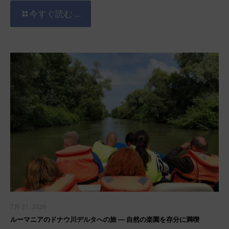
今すぐ読む ...
7月 31, 2026
ルーマニアのドナウ川デルタへの旅 ― 自然の楽園を存分に満喫