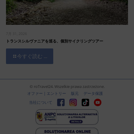
7月 31, 2026
トランスシルヴァニアを巡る、個別サイクリングツアー
今すぐ読む ...
© roTravel24. Wszelkie prawa zastrzeżone.
オファー | エントリー
版元
データ保護
当社について