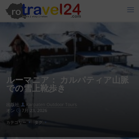
ルーマニア： カルパティア山脈
での雪上靴歩き
出版社
Karpaten Outdoor Tours
オン
7月 23, 2026
カテゴリー
タグ