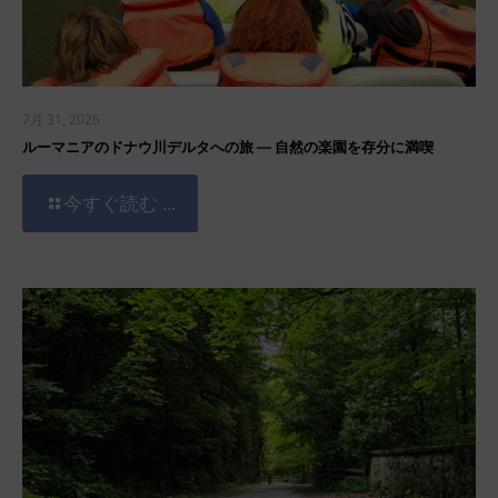
7月 31, 2026
ルーマニアのドナウ川デルタへの旅 ― 自然の楽園を存分に満喫
今すぐ読む ...