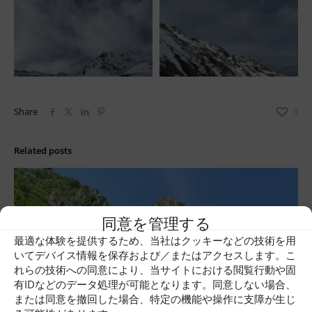
Share
3
Related posts
同意を管理する
最適な体験を提供するため、当社はクッキーなどの技術を用
いてデバイス情報を保存および／またはアクセスします。こ
れらの技術への同意により、当サイトにおける閲覧行動や固
有IDなどのデータ処理が可能となります。同意しない場合、
または同意を撤回した場合、特定の機能や操作に支障が生じ