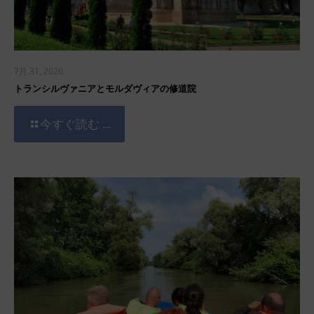
7月 31, 2026
トランシルヴァニアとモルダヴィアの修道院
今すぐ読む ...