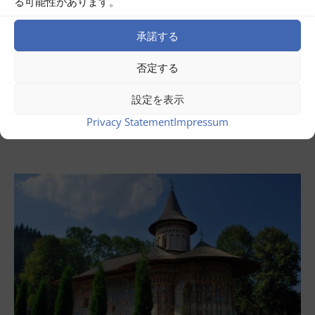
る可能性があります。
承諾する
否定する
7月 31, 2026
ルーマニア・バナト周遊ツアー
設定を表示
今すぐ読む ...
Privacy Statement
Impressum