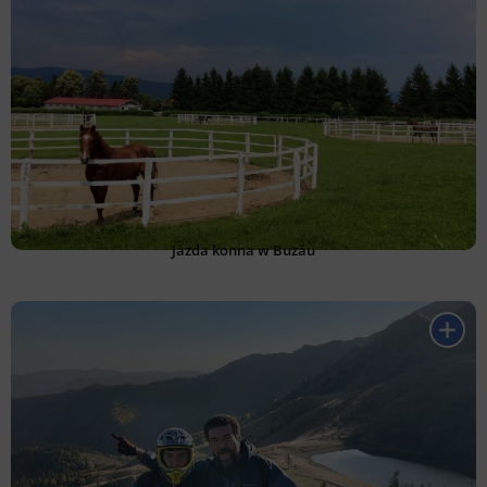
Jazda konna w Buzău