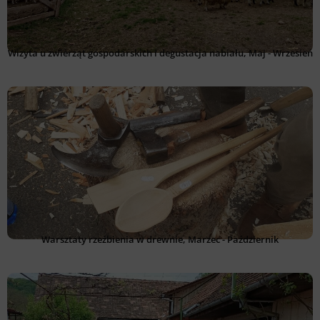
Wizyta u zwierząt gospodarskich i degustacja nabiału, Maj - Wrzesień
Warsztaty rzeźbienia w drewnie, Marzec - Październik