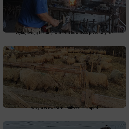
Wykuj swoją fortunę: warsztat kowalski, przez cały rok
Wizyta w owczarni, Marzec - Listopad