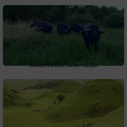
Odwiedź La Bivolita, marzec - Listopad