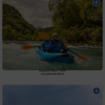
Kajakarstwo i SUP
na jeziorze Siriu