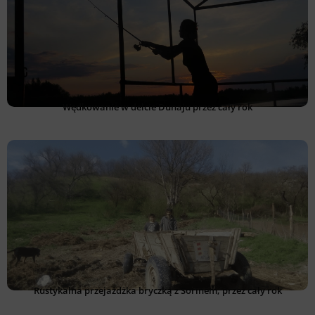
Wędkowanie w delcie Dunaju przez cały rok
Rustykalna przejażdżka bryczką z Sorinem, przez cały rok