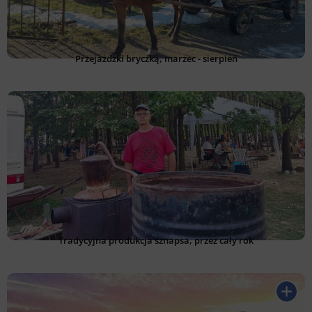
Przejażdżki bryczką, marzec - sierpień
Tradycyjna produkcja sznapsa, przez cały rok