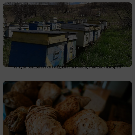
Wizyta pszczelarska i degustacja miodu, marzec - listopad