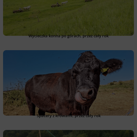
Wycieczka konna po górach, przez cały rok
Spacery z krowami, przez cały rok