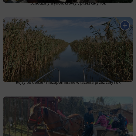
„Chodźmy wydoić krowy”, przez cały rok
Rejsy po delcie - niezapomniane wrażenia przez cały rok