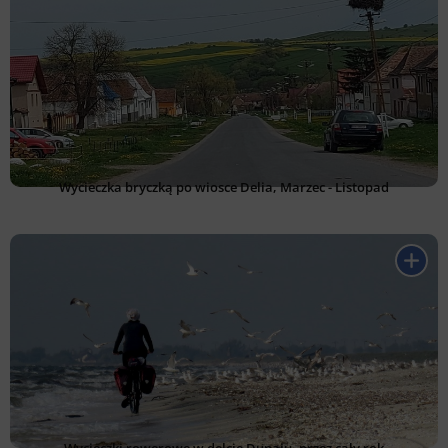
Wycieczka bryczką po wiosce Delia, Marzec - Listopad
Wycieczki rowerowe w delcie Dunaju, przez cały rok