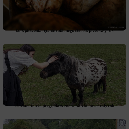
Kurs pieczenia ręcznie robionego chleba, przez cały rok
ZiaZian House, przygoda w zoo w Bărcuț, przez cały rok