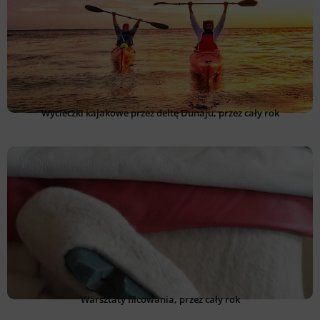
Wycieczki kajakowe przez deltę Dunaju, przez cały rok
Warsztaty filcowania, przez cały rok