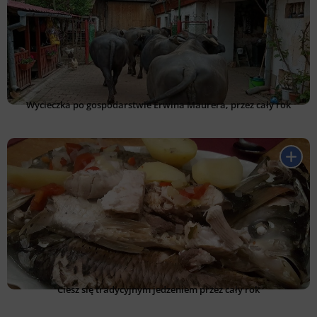
Wycieczka po gospodarstwie Erwina Maurera, przez cały rok
Ciesz się tradycyjnym jedzeniem przez cały rok