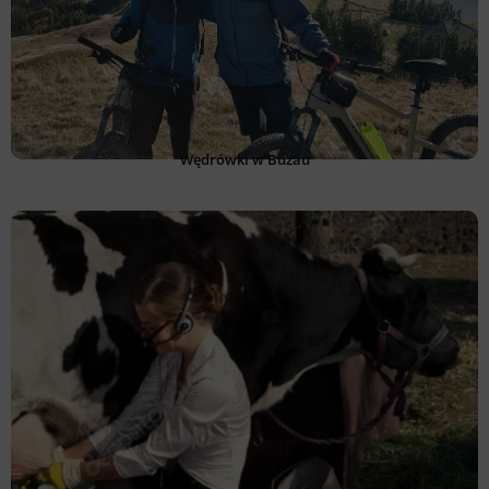
Wędrówki w Buzău