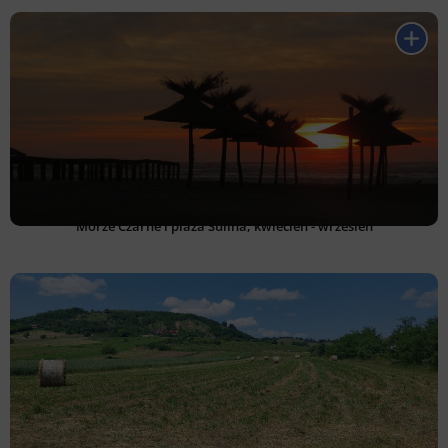
Morze Czarne i plaża Sulina, kwiecień - wrzesień