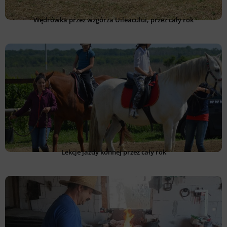
Wędrówka przez wzgórza Uileacului, przez cały rok
Lekcje jazdy konnej przez cały rok