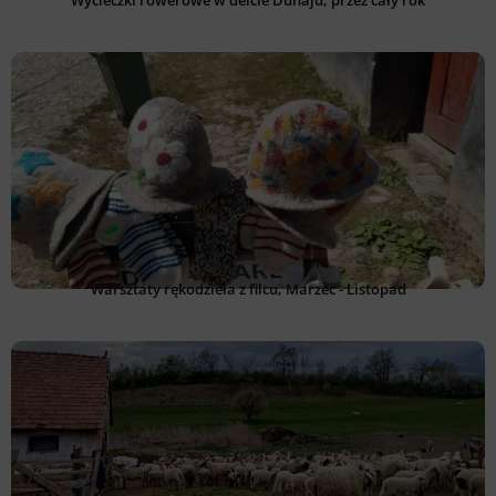
Warsztaty rękodzieła z filcu, Marzec - Listopad