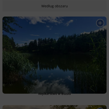
Według obszaru
Wędkarstwo w Buzau