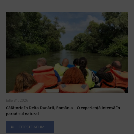
iulie 31, 2026
Călătorie în Delta Dunării, România – O experiență intensă în
paradisul natural
CITEȘTE ACUM ...