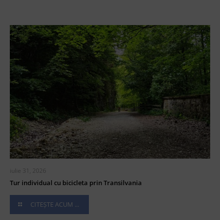
iulie 31, 2026
Tur individual cu bicicleta prin Transilvania
CITEȘTE ACUM ...