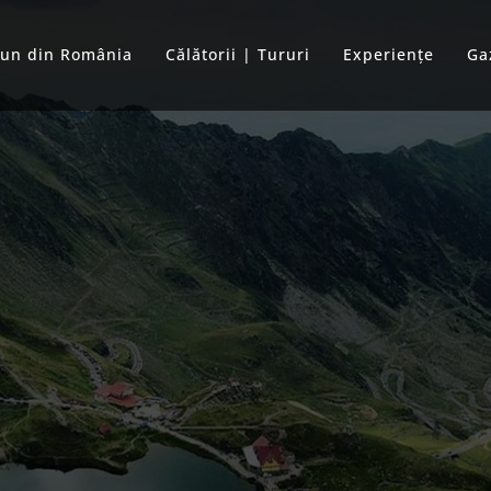
bun din România
Călătorii | Tururi
Experiențe
Ga