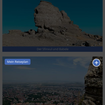
Der Sfinxul und Babele
Mein Reiseplan