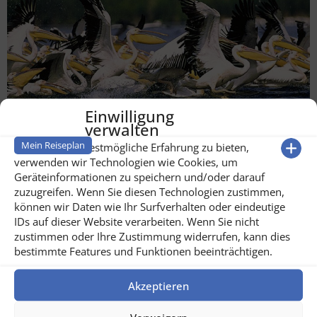
Donaudelta
Einwilligung
verwalten
Mein Reiseplan
Um Ihnen die bestmögliche Erfahrung zu bieten,
verwenden wir Technologien wie Cookies, um
Geräteinformationen zu speichern und/oder darauf
zuzugreifen. Wenn Sie diesen Technologien zustimmen,
können wir Daten wie Ihr Surfverhalten oder eindeutige
IDs auf dieser Website verarbeiten. Wenn Sie nicht
zustimmen oder Ihre Zustimmung widerrufen, kann dies
bestimmte Features und Funktionen beeinträchtigen.
Akzeptieren