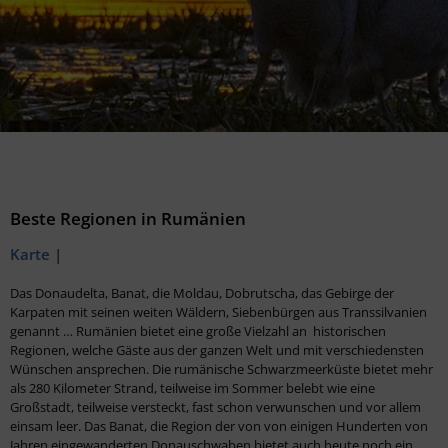
Beste Regionen in Rumänien
Karte
|
Das Donaudelta, Banat, die Moldau, Dobrutscha, das Gebirge der
Karpaten mit seinen weiten Wäldern, Siebenbürgen aus Transsilvanien
genannt … Rumänien bietet eine große Vielzahl an historischen
Regionen, welche Gäste aus der ganzen Welt und mit verschiedensten
Wünschen ansprechen. Die rumänische Schwarzmeerküste bietet mehr
als 280 Kilometer Strand, teilweise im Sommer belebt wie eine
Großstadt, teilweise versteckt, fast schon verwunschen und vor allem
einsam leer. Das Banat, die Region der von von einigen Hunderten von
Jahren eingewanderten Donauschwaben bietet auch heute noch ein