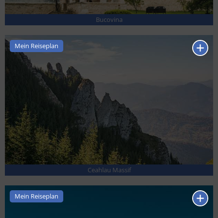
Bucovina
Mein Reiseplan
Ceahlau Massif
Mein Reiseplan