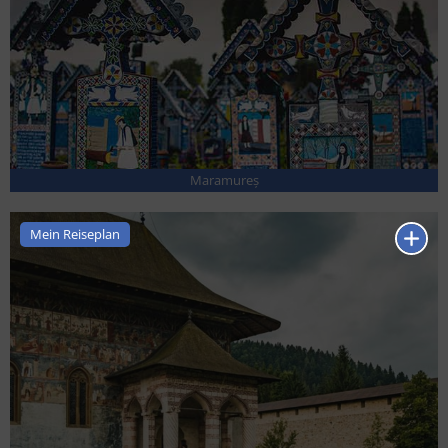
Maramureș
Mein Reiseplan