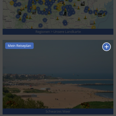
Regionen > Unsere Landkarte
Mein Reiseplan
Schwarzes Meer