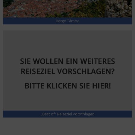
Berge Tâmpa
„Best of“ Reiseziel vorschlagen