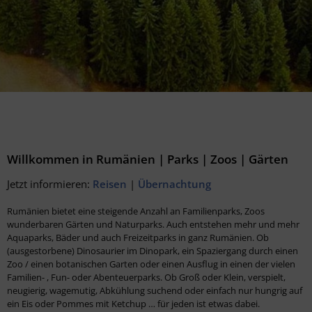
Willkommen in Rumänien | Parks | Zoos | Gärten
Jetzt informieren:
Reisen
|
Übernachtung
Rumänien bietet eine steigende Anzahl an Familienparks, Zoos
wunderbaren Gärten und Naturparks. Auch entstehen mehr und mehr
Aquaparks, Bäder und auch Freizeitparks in ganz Rumänien. Ob
(ausgestorbene) Dinosaurier im Dinopark, ein Spaziergang durch einen
Zoo / einen botanischen Garten oder einen Ausflug in einen der vielen
Familien- , Fun- oder Abenteuerparks. Ob Groß oder Klein, verspielt,
neugierig, wagemutig, Abkühlung suchend oder einfach nur hungrig auf
ein Eis oder Pommes mit Ketchup … für jeden ist etwas dabei.