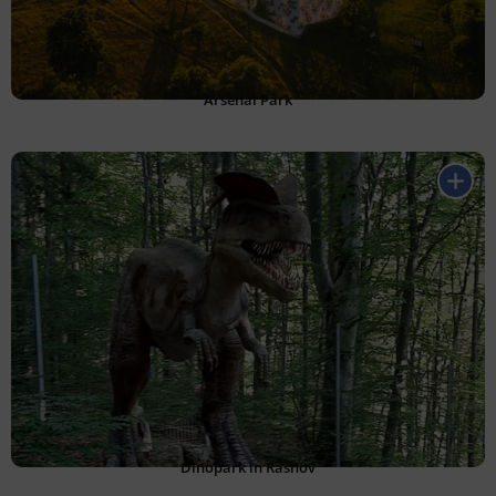
Arsenal Park
Dinopark in Rasnov