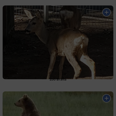
Zoo Brăila