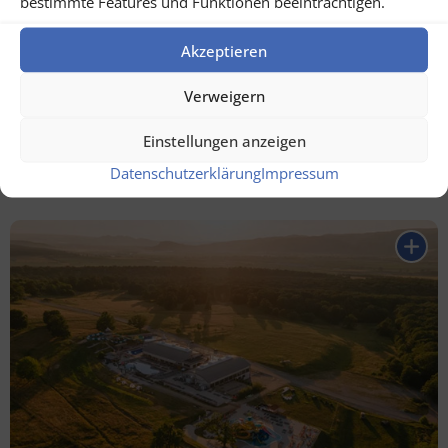
bestimmte Features und Funktionen beeinträchtigen.
Akzeptieren
Verweigern
Einstellungen anzeigen
Datenschutzerklärung
Impressum
Botanischer Garten Galati