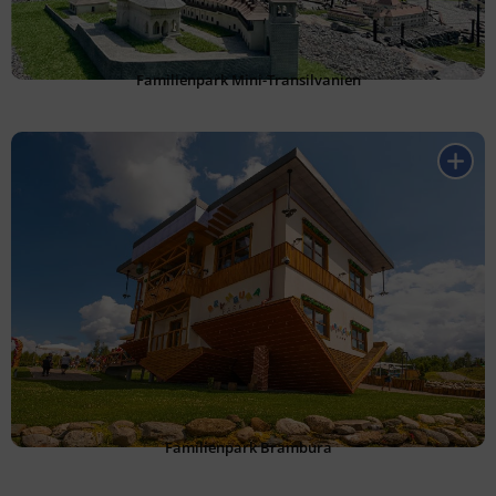
Familienpark Mini-Transilvanien
Familienpark Brambura