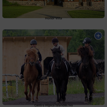
Honor Villa
Centro Hípico Islandés Ivo