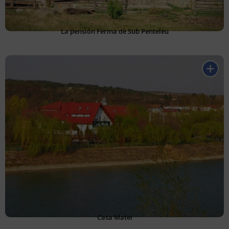
La pensión Ferma de Sub Penteleu
Casa Matei