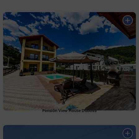
Pensión View House Dubova