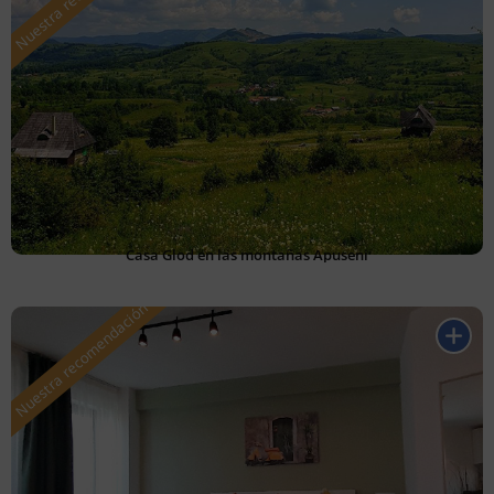
Casa Glod en las montañas Apuseni