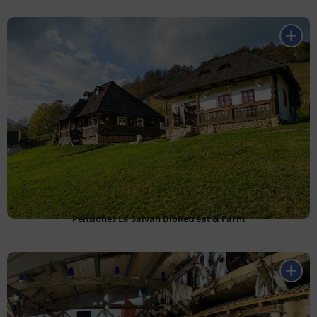
Pensiones La Saivan BioRetreat & Farm