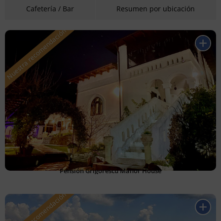
Cafetería / Bar
Resumen por ubicación
Pensión Grigorescu Manor House