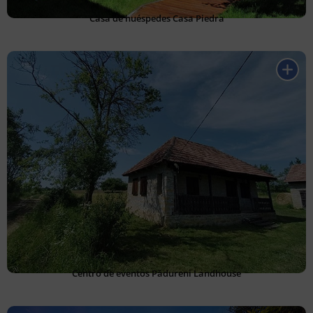
Casa de huéspedes Casa Piedra
Centro de eventos Pădureni Landhouse