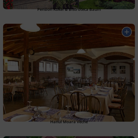
Pension Kokel & Bistroteca Baum
Hanul Moara Veche