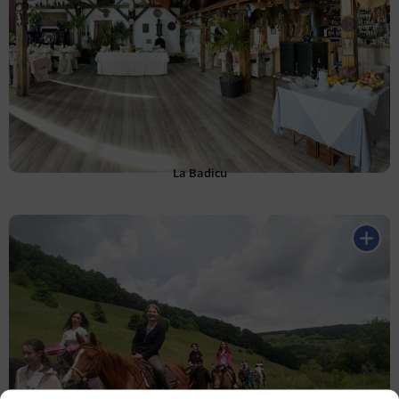
La Badicu