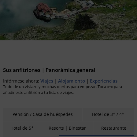
Sus anfitriones | Panorámica general
Infórmese ahora:
Viajes
|
Alojamiento
|
Experiencias
Todo de un vistazo y muchas ofertas para empezar. Toca «+» para
añadir este anfitrión a tu lista de viajes.
Pensión / Casa de huéspedes
Hotel de 3* / 4*
Hotel de 5*
Resorts | Binestar
Restaurante