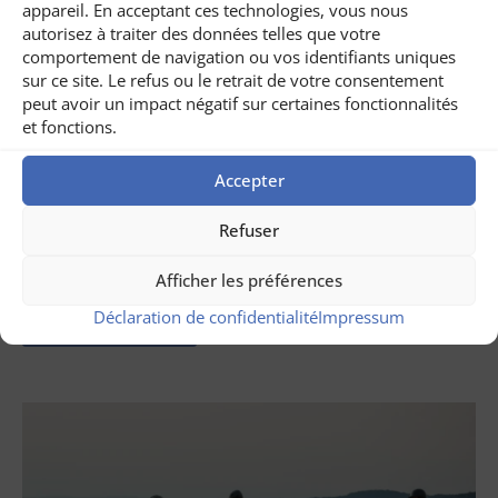
appareil. En acceptant ces technologies, vous nous
autorisez à traiter des données telles que votre
comportement de navigation ou vos identifiants uniques
sur ce site. Le refus ou le retrait de votre consentement
peut avoir un impact négatif sur certaines fonctionnalités
et fonctions.
Accepter
Refuser
juillet 31, 2026
Circuit œnologique en Roumanie
Afficher les préférences
LIRE AUSSI ...
Déclaration de confidentialité
Impressum