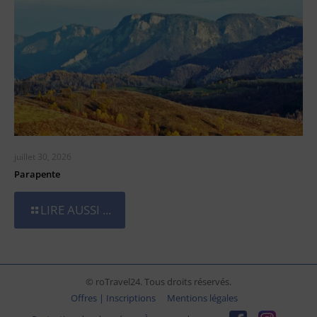
juillet 30, 2026
Parapente
LIRE AUSSI ...
© roTravel24. Tous droits réservés.
Offres | Inscriptions
Mentions légales