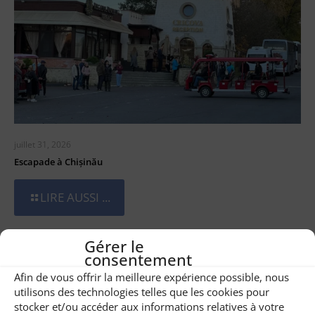
juillet 31, 2026
Escapade à Chișinău
LIRE AUSSI ...
Gérer le
consentement
Afin de vous offrir la meilleure expérience possible, nous
utilisons des technologies telles que les cookies pour
stocker et/ou accéder aux informations relatives à votre