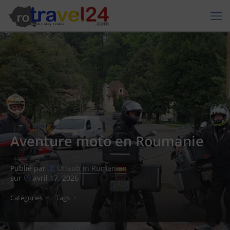
Aventure moto en Roumanie
Publié par
Urlaub in Rumänien
sur
avril 17, 2026
Catégories
Tags