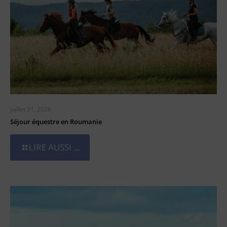
juillet 31, 2026
Séjour équestre en Roumanie
LIRE AUSSI ...