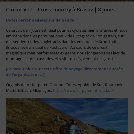
Circuit VTT – Cross-country à Brasov | 8 jours
Dates personnalisées sur demande
Ce circuit de 7 jours est idéal pour les cyclistes bien entraînés et nous
emmène dans les parcs nationaux de Bucegi et de Königsstein, sur
des sentiers et des singletracks dans les environs de Kronstadt
(Brasov) et du massif de Postavarul. Au cours de ce circuit
magnifique mais parfois assez exigeant, nous longerons des lacs de
montagne et des cascades, et visiterons également des grottes.
[En savoir plus sur cette offre de voyage directement auprès
de l’organisateur …]
Organisateur : Karpaten Outdoor Tours, Apoldu de Sus, Roumanie |
Markt Erlbach, Allemagne,
https://www.karpaten-offroad.de/