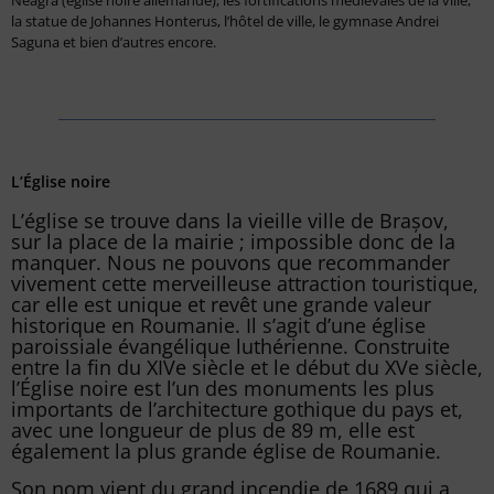
Neagră (église noire allemande), les fortifications médiévales de la ville,
la statue de Johannes Honterus, l’hôtel de ville, le gymnase Andrei
Saguna et bien d’autres encore.
L’Église noire
L’église se trouve dans la vieille ville de Brașov,
sur la place de la mairie ; impossible donc de la
manquer. Nous ne pouvons que recommander
vivement cette merveilleuse attraction touristique,
car elle est unique et revêt une grande valeur
historique en Roumanie. Il s’agit d’une église
paroissiale évangélique luthérienne. Construite
entre la fin du XIVe siècle et le début du XVe siècle,
l’Église noire est l’un des monuments les plus
importants de l’architecture gothique du pays et,
avec une longueur de plus de 89 m, elle est
également la plus grande église de Roumanie.
Son nom vient du grand incendie de 1689 qui a