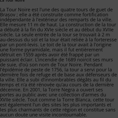
La Tour Noire
La Tour Noire est l’une des quatre tours de guet de
Brașov ; elle a été construite comme fortification
indépendante à l’extérieur des remparts de la ville.
Elle mesure 11 m de haut. La construction de la tour
a débuté à la fin du XVIe siècle et au début du XVIIe
siècle. La seule entrée de la tour se trouvait à 2 m
au-dessus du sol et la tour était reliée à la forteresse
par un pont-levis. Le toit de la tour avait à l’origine
une forme pyramidale, mais il fut entièrement
détruit en 1559 après avoir été frappé par un
puissant éclair. L’incendie de 1689 noircit ses murs
de suie, d’où son nom de Tour Noire. Pendant
l’épidémie de peste de 1756, la tour a servi pour la
dernière fois de refuge et de base aux défenseurs de
la ville. Elle a subi d’innombrables dégâts au fil du
temps et n’a été rénovée qu’au cours de la dernière
décennie. En 2001, la Torre Negra a ouvert ses
portes au public avec une collection d’armes du
XVIIe siècle. Tout comme la Torre Blanca, cette tour
est également l’un des sites les plus importants et
les plus charmants de cette région et constitue sans
aucun doute une visite incontournable.