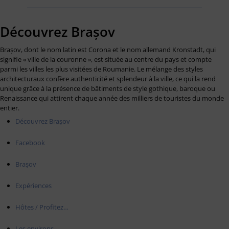
Découvrez Brașov
Brașov, dont le nom latin est Corona et le nom allemand Kronstadt, qui
signifie « ville de la couronne », est située au centre du pays et compte
parmi les villes les plus visitées de Roumanie. Le mélange des styles
architecturaux confère authenticité et splendeur à la ville, ce qui la rend
unique grâce à la présence de bâtiments de style gothique, baroque ou
Renaissance qui attirent chaque année des milliers de touristes du monde
entier.
Découvrez Brașov
Facebook
Brașov
Expériences
Hôtes / Profitez…
Les environs