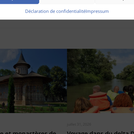
Déclaration de confidentialité
Impressum
juillet 31, 2026
ie et monastères de
Voyage dans du delta 