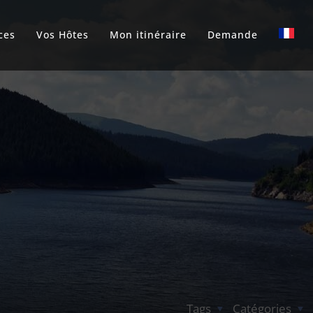
ces
Vos Hôtes
Mon itinéraire
Demande
Tags
Catégories