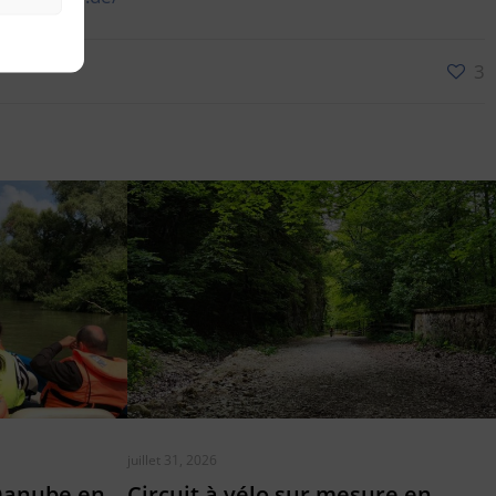
3
juillet 31, 2026
Danube en
Circuit à vélo sur mesure en