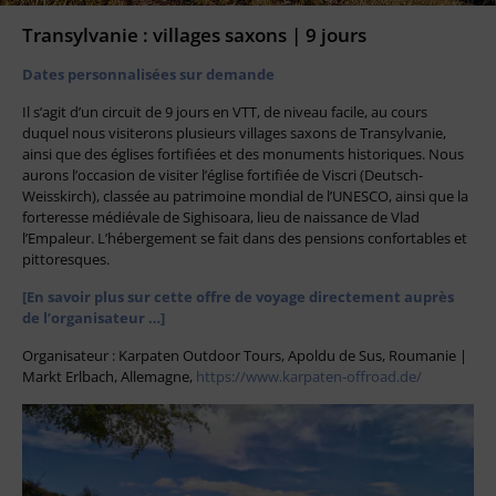
Transylvanie : villages saxons | 9 jours
Dates personnalisées sur demande
Il s’agit d’un circuit de 9 jours en VTT, de niveau facile, au cours
duquel nous visiterons plusieurs villages saxons de Transylvanie,
ainsi que des églises fortifiées et des monuments historiques. Nous
aurons l’occasion de visiter l’église fortifiée de Viscri (Deutsch-
Weisskirch), classée au patrimoine mondial de l’UNESCO, ainsi que la
forteresse médiévale de Sighisoara, lieu de naissance de Vlad
l’Empaleur. L’hébergement se fait dans des pensions confortables et
pittoresques.
[En savoir plus sur cette offre de voyage directement auprès
de l’organisateur …]
Organisateur : Karpaten Outdoor Tours, Apoldu de Sus, Roumanie |
Markt Erlbach, Allemagne,
https://www.karpaten-offroad.de/