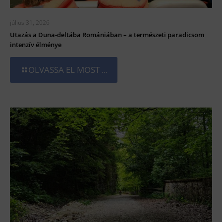
július 31, 2026
Utazás a Duna-deltába Romániában – a természeti paradicsom
intenzív élménye
OLVASSA EL MOST ...