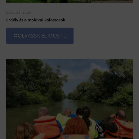
július 31, 2026
Erdély és a moldvai kolostorok
OLVASSA EL MOST ...