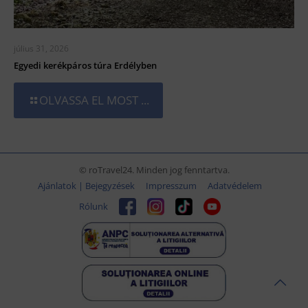
július 31, 2026
Egyedi kerékpáros túra Erdélyben
OLVASSA EL MOST ...
© roTravel24. Minden jog fenntartva.
Ajánlatok | Bejegyzések
Impresszum
Adatvédelem
Rólunk