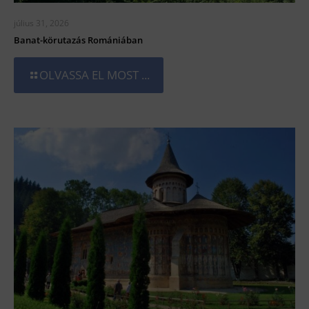
július 31, 2026
Banat-körutazás Romániában
OLVASSA EL MOST ...