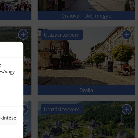
Craiova | Dolj megye
Utazási tervem
t
és/vagy
Braila
Utazási tervem
ekintése