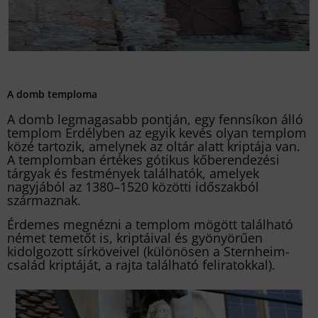
A domb temploma
A domb legmagasabb pontján, egy fennsíkon álló
templom Erdélyben az egyik kevés olyan templom
közé tartozik, amelynek az oltár alatt kriptája van.
A templomban értékes gótikus kőberendezési
tárgyak és festmények találhatók, amelyek
nagyjából az 1380–1520 közötti időszakból
származnak.
Érdemes megnézni a templom mögött található
német temetőt is, kriptáival és gyönyörűen
kidolgozott sírköveivel (különösen a Sternheim-
család kriptáját, a rajta található feliratokkal).