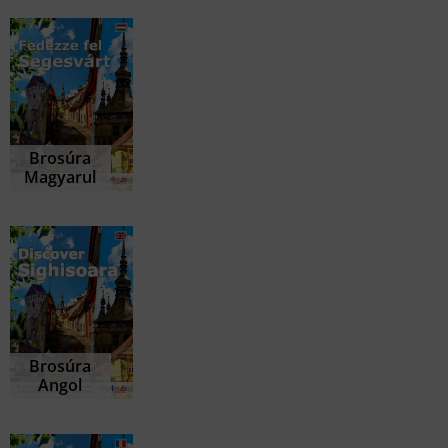
Brosúra
Magyarul
Brosúra
Angol