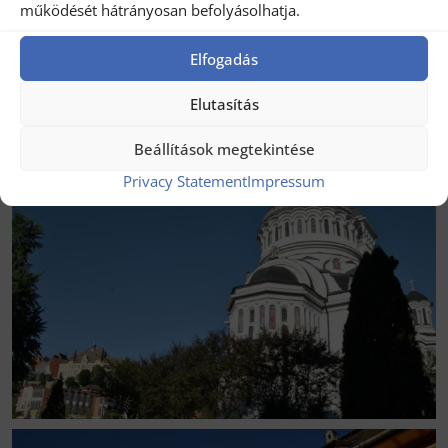
működését hátrányosan befolyásolhatja.
Elfogadás
Elutasítás
Beállítások megtekintése
Privacy Statement
Impressum