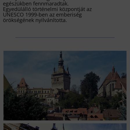
egészükben fennmaradtak.
Egyedülálló történelmi központját az
UNESCO 1999-ben az emberiség
örökségének nyilvánította.