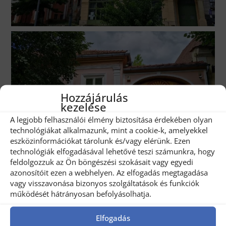
Hozzájárulás
kezelése
A legjobb felhasználói élmény biztosítása érdekében olyan
technológiákat alkalmazunk, mint a cookie-k, amelyekkel
eszközinformációkat tárolunk és/vagy elérünk. Ezen
technológiák elfogadásával lehetővé teszi számunkra, hogy
feldolgozzuk az Ön böngészési szokásait vagy egyedi
azonosítóit ezen a webhelyen. Az elfogadás megtagadása
vagy visszavonása bizonyos szolgáltatások és funkciók
működését hátrányosan befolyásolhatja.
Elfogadás