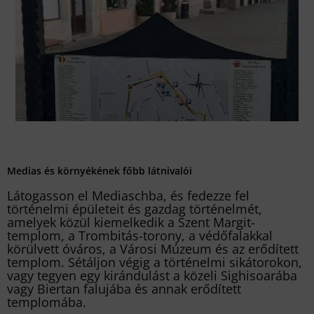
Medias és környékének főbb látnivalói
Látogasson el Mediaschba, és fedezze fel
történelmi épületeit és gazdag történelmét,
amelyek közül kiemelkedik a Szent Margit-
templom, a Trombitás-torony, a védőfalakkal
körülvett óváros, a Városi Múzeum és az erődített
templom. Sétáljon végig a történelmi sikátorokon,
vagy tegyen egy kirándulást a közeli Sighisoarába
vagy Biertan falujába és annak erődített
templomába.