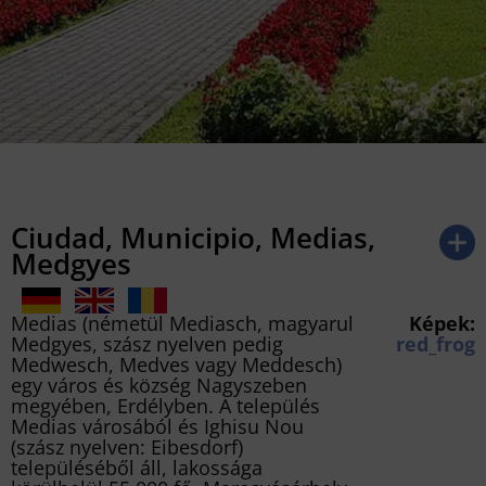
Ciudad, Municipio, Medias,
Medgyes
Medias (németül Mediasch, magyarul
Képek:
Medgyes, szász nyelven pedig
red_frog
Medwesch, Medves vagy Meddesch)
egy város és község Nagyszeben
megyében, Erdélyben. A település
Medias városából és Ighisu Nou
(szász nyelven: Eibesdorf)
településéből áll, lakossága