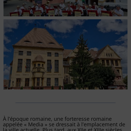
À l’époque romaine, une forteresse romaine
appelée « Media » se dressait à l’emplacement de
la ville actuelle. Plus tard, aux XIIe et XIIIe siècles,