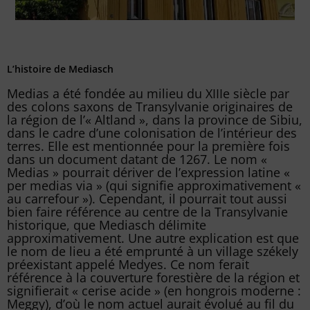
L’histoire de Mediasch
Medias a été fondée au milieu du XIIIe siècle par
des colons saxons de Transylvanie originaires de
la région de l’« Altland », dans la province de Sibiu,
dans le cadre d’une colonisation de l’intérieur des
terres. Elle est mentionnée pour la première fois
dans un document datant de 1267. Le nom «
Medias » pourrait dériver de l’expression latine «
per medias via » (qui signifie approximativement «
au carrefour »). Cependant, il pourrait tout aussi
bien faire référence au centre de la Transylvanie
historique, que Mediasch délimite
approximativement. Une autre explication est que
le nom de lieu a été emprunté à un village székely
préexistant appelé Medyes. Ce nom ferait
référence à la couverture forestière de la région et
signifierait « cerise acide » (en hongrois moderne :
Meggy), d’où le nom actuel aurait évolué au fil du