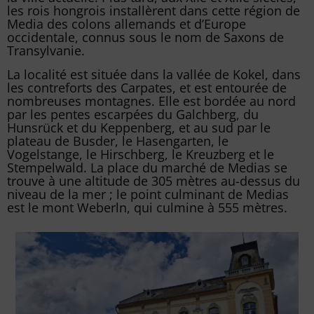
les rois hongrois installèrent dans cette région de
Media des colons allemands et d’Europe
occidentale, connus sous le nom de Saxons de
Transylvanie.
La localité est située dans la vallée de Kokel, dans
les contreforts des Carpates, et est entourée de
nombreuses montagnes. Elle est bordée au nord
par les pentes escarpées du Galchberg, du
Hunsrück et du Keppenberg, et au sud par le
plateau de Busder, le Hasengarten, le
Vogelstange, le Hirschberg, le Kreuzberg et le
Stempelwald. La place du marché de Medias se
trouve à une altitude de 305 mètres au-dessus du
niveau de la mer ; le point culminant de Medias
est le mont Weberln, qui culmine à 555 mètres.