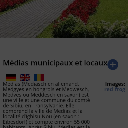
Médias municipaux et locaux
Medias (Mediasch en allemand,
Images:
Medgyes en hongrois et Medwesch,
red_frog
Medves ou Meddesch en saxon) est
une ville et une commune du comté
de Sibiu, en Transylvanie. Elle
comprend la ville de Medias et la
localité d’Ighisu Nou (en saxon :
Eibesdorf) et compte environ 55 000
habitants. Après Sibiu, Medias est la