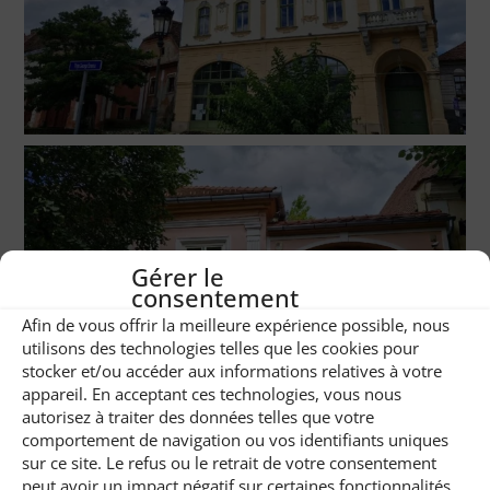
Gérer le
consentement
Afin de vous offrir la meilleure expérience possible, nous
utilisons des technologies telles que les cookies pour
stocker et/ou accéder aux informations relatives à votre
appareil. En acceptant ces technologies, vous nous
autorisez à traiter des données telles que votre
comportement de navigation ou vos identifiants uniques
sur ce site. Le refus ou le retrait de votre consentement
peut avoir un impact négatif sur certaines fonctionnalités