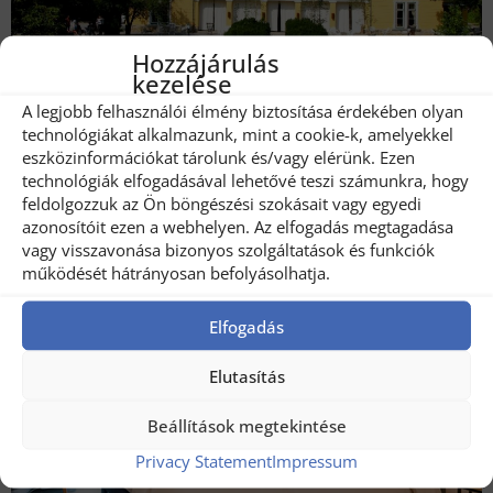
Hozzájárulás
kezelése
A legjobb felhasználói élmény biztosítása érdekében olyan
technológiákat alkalmazunk, mint a cookie-k, amelyekkel
Hotelul Zabola Estate
eszközinformációkat tárolunk és/vagy elérünk. Ezen
technológiák elfogadásával lehetővé teszi számunkra, hogy
feldolgozzuk az Ön böngészési szokásait vagy egyedi
azonosítóit ezen a webhelyen. Az elfogadás megtagadása
vagy visszavonása bizonyos szolgáltatások és funkciók
működését hátrányosan befolyásolhatja.
Elfogadás
Elutasítás
Beállítások megtekintése
Privacy Statement
Impressum