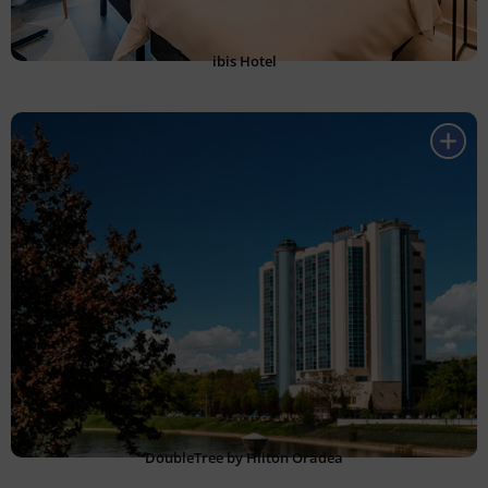
ibis Hotel
DoubleTree by Hilton Oradea