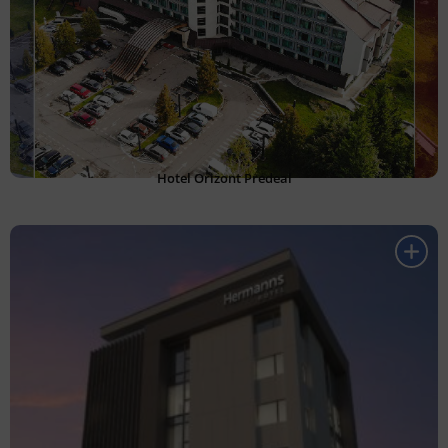
Hotel Orizont Predeal