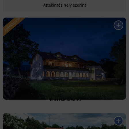
Áttekintés hely szerint
Hotel Hanul Vatra