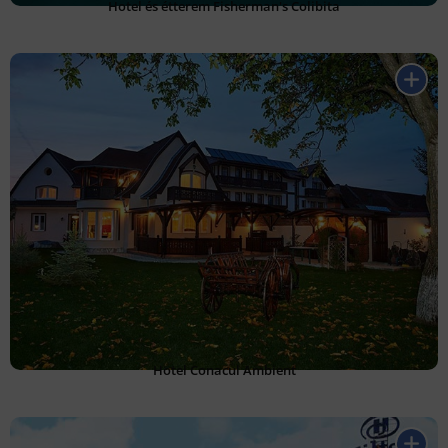
Hotel és étterem Fisherman's Colibita
Hotel Conacul Ambient