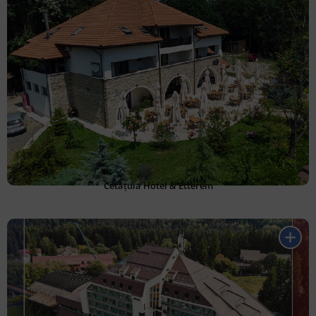
Cetățuia Hotel & Étterem