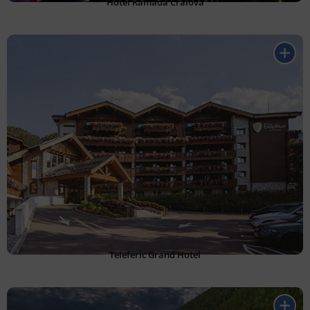
Hotel Ramada Craiova
Teleferic Grand Hotel