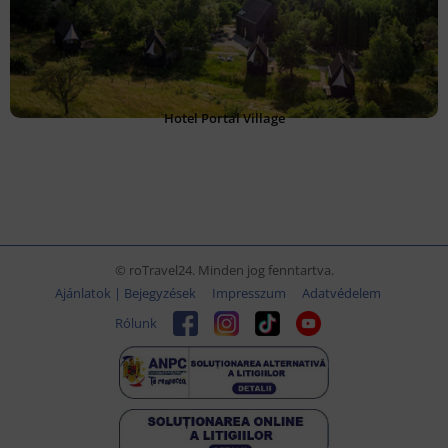
Hotel Portal Village
© roTravel24. Minden jog fenntartva.
Ajánlatok | Bejegyzések
Impresszum
Adatvédelem
Rólunk