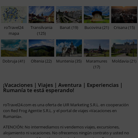
roTravel24
Transilvania
Banat (19)
Bucovina (21)
Crisana (15)
mapa
(125)
Dobruja (41)
Oltenia (22)
Muntenia (35)
Maramures
Moldavia (21)
(17)
¡Vacaciones | Viajes | Aventura | Experiencias |
Rumanía te está esperando!
roTravel24.com es una oferta de UIR Marketing S.R.L. en cooperación
con Red Frog Agentie S.R.L. y el portal de viajes «Vacaciones en
Rumanía».
ATENCIÓN: No intermediamos ni vendemos viajes, excursiones,
alojamiento ni vacaciones. No ofrecemos ningún contrato y usted no