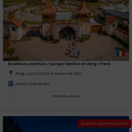
Brambura aventura / parque familiar en Avrig / Freck
Avrig, a unos 25 km al sureste de Sibiu
Abierto todo el año
Visítenos ahora!
Nuestra recomendación