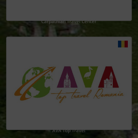
Carpathian Travel Center
AVA Top Travel