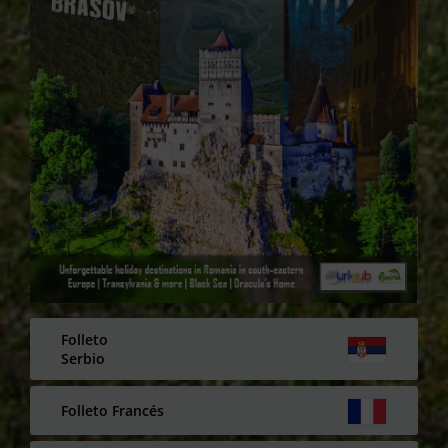
Folleto
Serbio
Folleto Francés