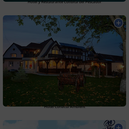
Hotel y Restaurante Colibita del Pescador
Hotel Conacul Ambient