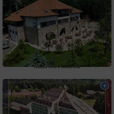
Cetățuia Hotel & Restaurante