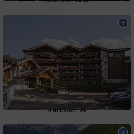
Hotel Ramada Craiova
Teleferic Grand Hotel