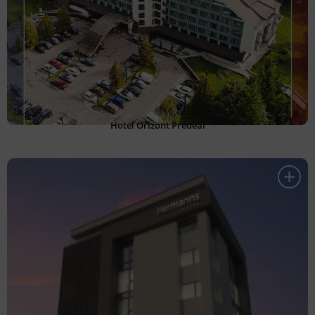
Hotel Orizont Predeal