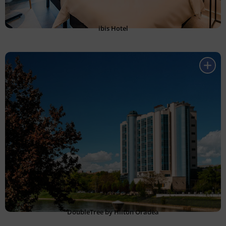
ibis Hotel
DoubleTree by Hilton Oradea