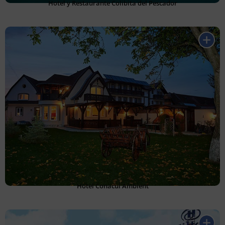
Hotel y Restaurante Colibita del Pescador
Hotel Conacul Ambient