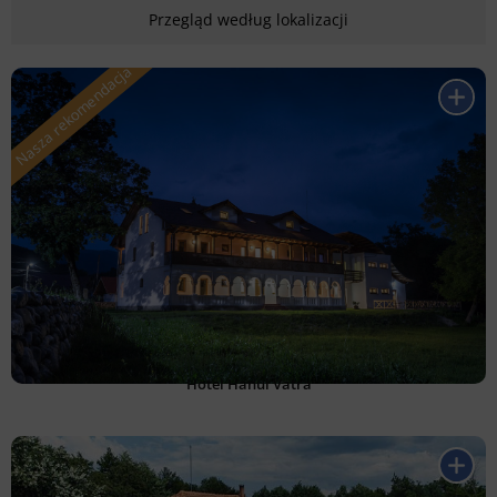
Przegląd według lokalizacji
Hotel Hanul Vatra