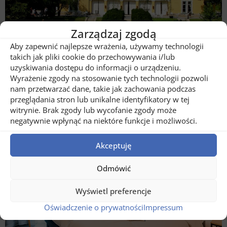
Zarządzaj zgodą
Aby zapewnić najlepsze wrażenia, używamy technologii
takich jak pliki cookie do przechowywania i/lub
uzyskiwania dostępu do informacji o urządzeniu.
Hotelul Zabola Estate
Wyrażenie zgody na stosowanie tych technologii pozwoli
nam przetwarzać dane, takie jak zachowania podczas
przeglądania stron lub unikalne identyfikatory w tej
witrynie. Brak zgody lub wycofanie zgody może
negatywnie wpłynąć na niektóre funkcje i możliwości.
Akceptuję
Odmówić
Wyświetl preferencje
Oświadczenie o prywatności
Impressum