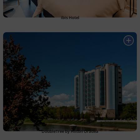
ibis Hotel
DoubleTree by Hilton Oradea