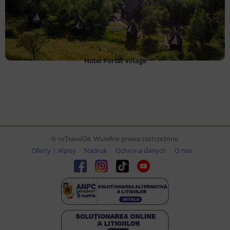
Hotel Portal Village
© roTravel24. Wszelkie prawa zastrzeżone.
Oferty | Wpisy
Nadruk
Ochrona danych
O nas