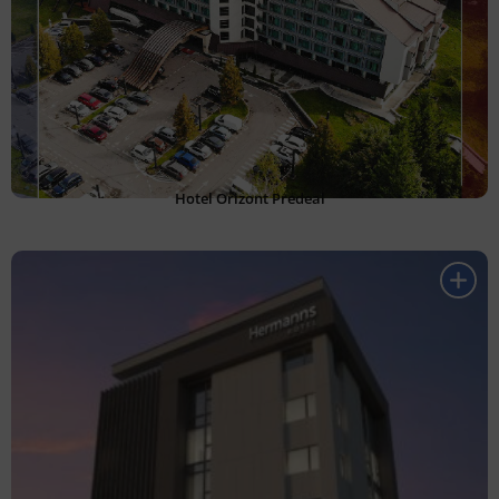
Hotel Orizont Predeal