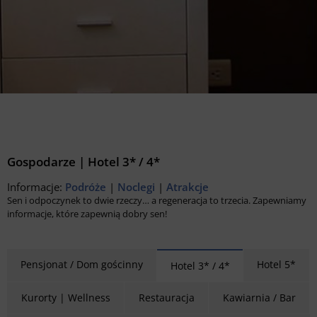
Gospodarze | Hotel 3* / 4*
Informacje:
Podróże
|
Noclegi
|
Atrakcje
Sen i odpoczynek to dwie rzeczy… a regeneracja to trzecia. Zapewniamy
informacje, które zapewnią dobry sen!
Pensjonat / Dom gościnny
Hotel 5*
Hotel 3* / 4*
Kurorty | Wellness
Restauracja
Kawiarnia / Bar