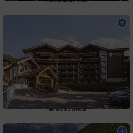
Hotel Ramada Craiova
Teleferic Grand Hotel