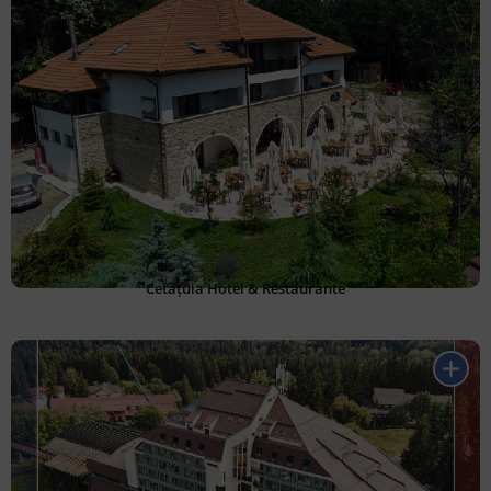
Cetățuia Hotel & Restaurante