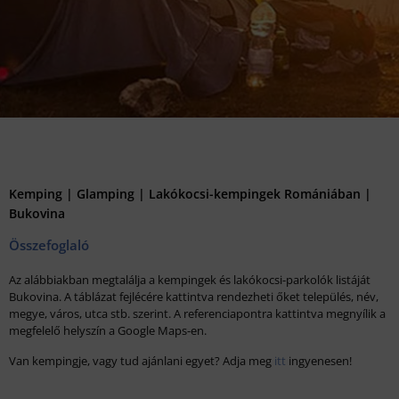
Kemping | Glamping | Lakókocsi-kempingek Romániában |
Bukovina
Összefoglaló
Az alábbiakban megtalálja a kempingek és lakókocsi-parkolók listáját
Bukovina. A táblázat fejlécére kattintva rendezheti őket település, név,
megye, város, utca stb. szerint. A referenciapontra kattintva megnyílik a
megfelelő helyszín a Google Maps-en.
Van kempingje, vagy tud ajánlani egyet? Adja meg
itt
ingyenesen!