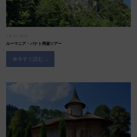
7月 31, 2026
ルーマニア・バナト周遊ツアー
今すぐ読む ...