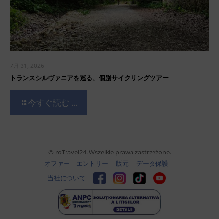
7月 31, 2026
トランスシルヴァニアを巡る、個別サイクリングツアー
今すぐ読む ...
© roTravel24. Wszelkie prawa zastrzeżone.
オファー | エントリー
版元
データ保護
当社について