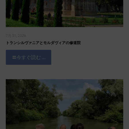
7月 31, 2026
トランシルヴァニアとモルダヴィアの修道院
今すぐ読む ...