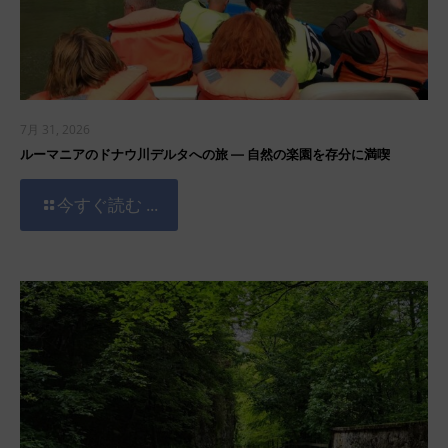
7月 31, 2026
ルーマニアのドナウ川デルタへの旅 ― 自然の楽園を存分に満喫
今すぐ読む ...