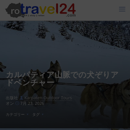
カルパティア山脈での犬ぞりア
ドベンチャー
出版社
Karpaten Outdoor Tours
オン
7月 23, 2026
カテゴリー
タグ