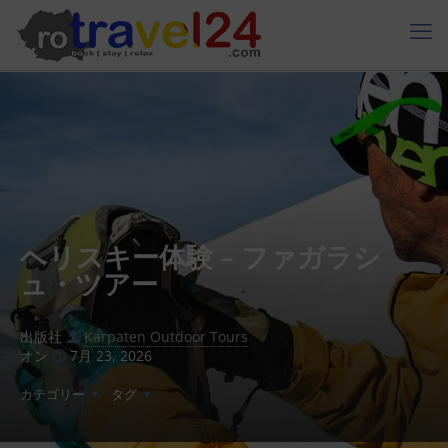
ヘリスキー体験 – ファガラシ
ュ・ツアー
出版社
Karpaten Outdoor Tours
オン
7月 23, 2026
カテゴリー
タグ