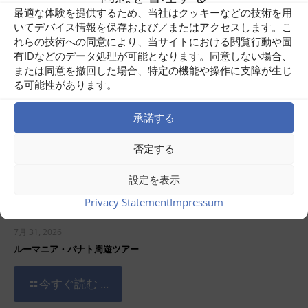
Related posts
最適な体験を提供するため、当社はクッキーなどの技術を用
いてデバイス情報を保存および／またはアクセスします。こ
れらの技術への同意により、当サイトにおける閲覧行動や固
有IDなどのデータ処理が可能となります。同意しない場合、
または同意を撤回した場合、特定の機能や操作に支障が生じ
る可能性があります。
承諾する
否定する
設定を表示
Privacy Statement
Impressum
7月 31, 2026
ルーマニア・バナト周遊ツアー
今すぐ読む ...