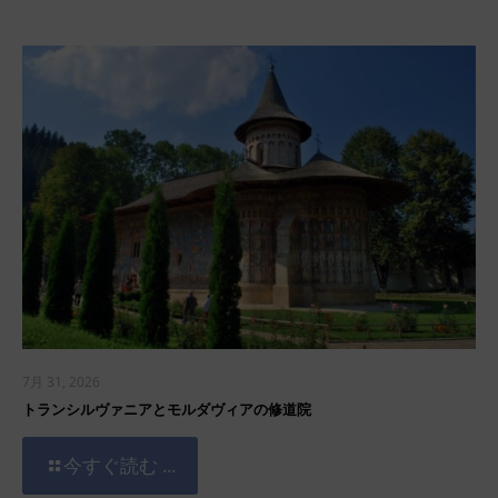
7月 31, 2026
トランシルヴァニアとモルダヴィアの修道院
今すぐ読む ...