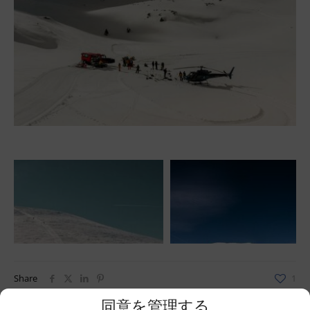
Share
1
同意を管理する