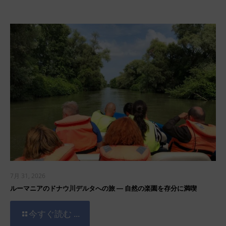
7月 31, 2026
ルーマニアのドナウ川デルタへの旅 ― 自然の楽園を存分に満喫
今すぐ読む ...