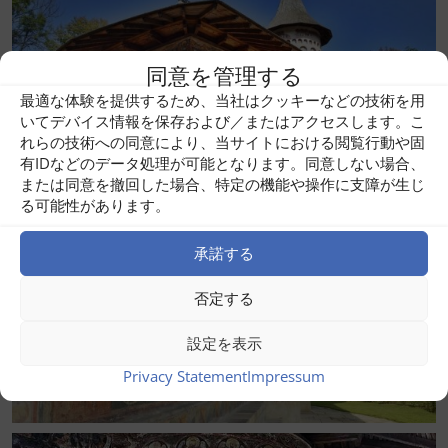
同意を管理する
最適な体験を提供するため、当社はクッキーなどの技術を用
いてデバイス情報を保存および／またはアクセスします。こ
れらの技術への同意により、当サイトにおける閲覧行動や固
有IDなどのデータ処理が可能となります。同意しない場合、
または同意を撤回した場合、特定の機能や操作に支障が生じ
る可能性があります。
承諾する
否定する
設定を表示
Privacy Statement
Impressum