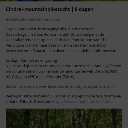
Cindrel-mountainbiketocht | 8 dagen
Individuele data op aanvraag
Dag 1 – Aankomst, bezichtiging Sibiu/Hermannstadt
De reis begint in Sibiu/Hermannstadt. Ontmoeting met de
Duitstalige reisleider op de luchthaven / het station van Sibiu.
Vervolgens transfer naar Rasinari (9 km van Hermannstadt).
Inchecken voor 3 nachten en diner in een landelijk familiepension.
2e dag – Rasinari en omgeving
Na het ontbijt maken we ons klaar voor onze tocht. Vandaag fietsen
we vanuit Rasinari (550 m) naar de naburige heuvels Dadarlat (800
m), Calugaru (950 m) en Cetatuia (700 m).
[Meer informatie over deze reis direct bij de organisator …]
Reisorganisator: Karpaten Outdoor Tours, Apoldu de Sus, Roemenië
| Markt Erlbach, Duitsland,
https://www.karpaten-offroad.de/