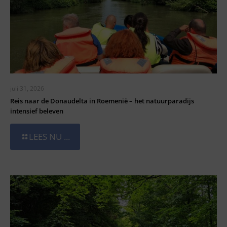
juli 31, 2026
Reis naar de Donaudelta in Roemenië – het natuurparadijs
intensief beleven
LEES NU ...