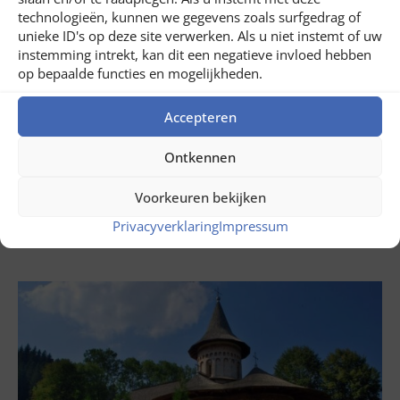
technologieën, kunnen we gegevens zoals surfgedrag of
unieke ID's op deze site verwerken. Als u niet instemt of uw
instemming intrekt, kan dit een negatieve invloed hebben
op bepaalde functies en mogelijkheden.
Accepteren
juli 31, 2026
Ontkennen
Rondreis door de Banat in Roemenië
Voorkeuren bekijken
LEES NU ...
Privacyverklaring
Impressum