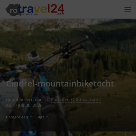
Cindrel-mountainbiketocht
Gepubliceerd door
Karpaten Outdoor Tours
op
juli 30, 2026
Categorieën
Tags