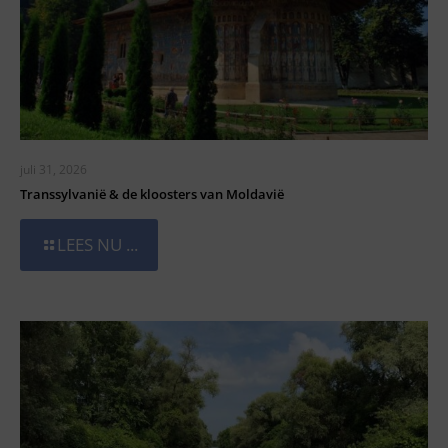
juli 31, 2026
Transsylvanië & de kloosters van Moldavië
LEES NU ...