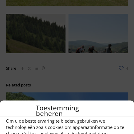
Share
4
Related posts
Toestemming
beheren
Om u de beste ervaring te bieden, gebruiken we
technologieën zoals cookies om apparaatinformatie op te
slaan en/of te raadplegen. Als u instemt met deze