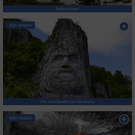
Bolboci meer
Mijn reisplan
Het standbeeld van Decebalus
Mijn reisplan