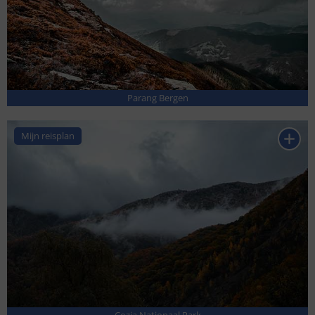
Parang Bergen
Mijn reisplan
Cozia Nationaal Park