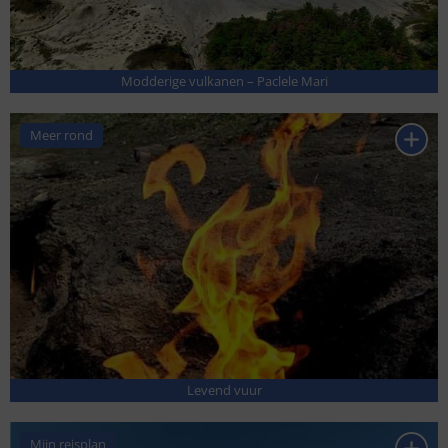
Modderige vulkanen – Paclele Mari
Meer rond
Levend vuur
Mijn reisplan