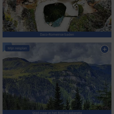
Daco-Romeinse baden
Mijn reisplan
Stiol meer in het Rodna gebergte