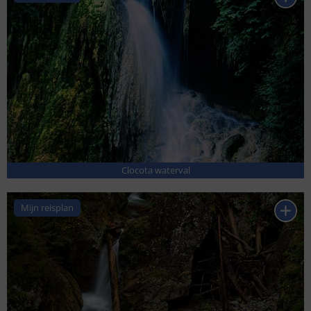
Clocota waterval
Mijn reisplan