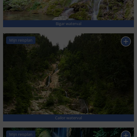
Bigar waterval
Mijn reisplan
Cailor waterval
Mijn reisplan