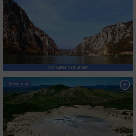
Iron Gates Natuurpark
Meer rond