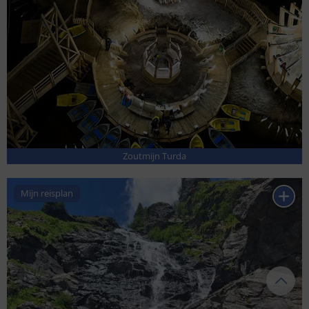
Zoutmijn Turda
Mijn reisplan