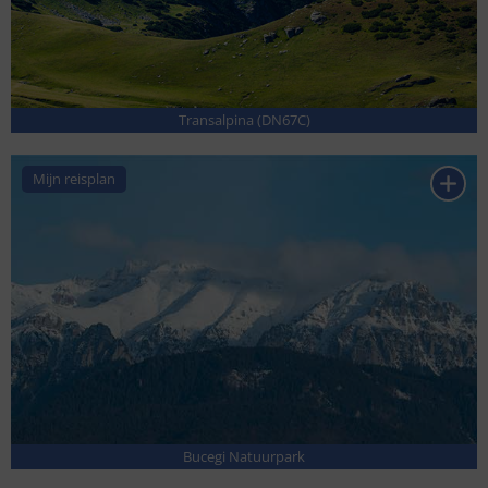
Transalpina (DN67C)
Mijn reisplan
Bucegi Natuurpark