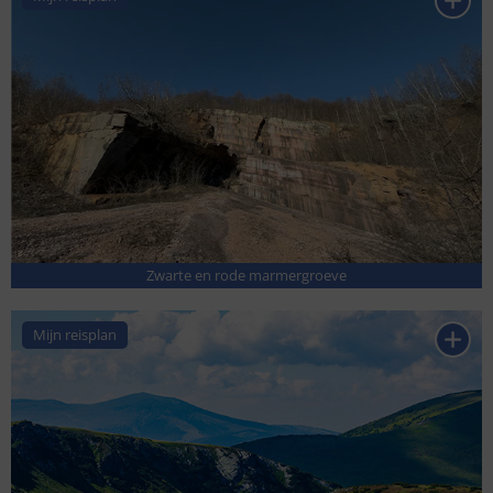
Zwarte en rode marmergroeve
Mijn reisplan