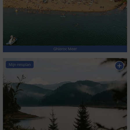
Ghioroc Meer
Mijn reisplan