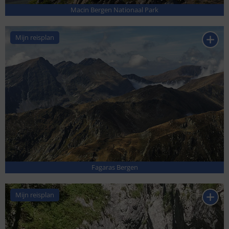
Macin Bergen Nationaal Park
Mijn reisplan
Fagaras Bergen
Mijn reisplan