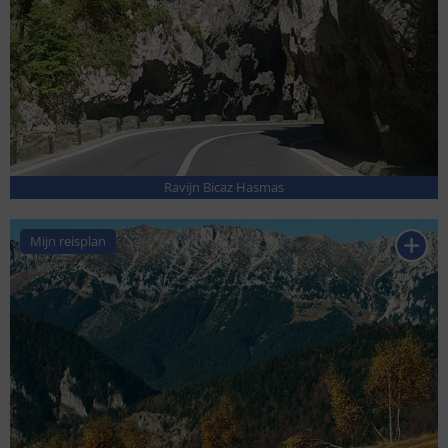
Ravijn Bicaz Hasmas
Mijn reisplan