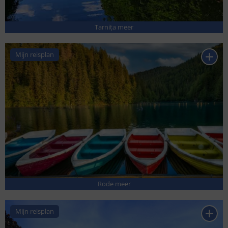
Tarnița meer
Mijn reisplan
Rode meer
Mijn reisplan