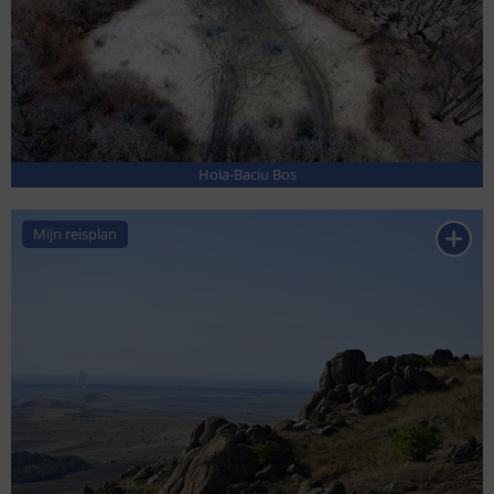
Hoia-Baciu Bos
Mijn reisplan