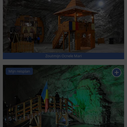
Zoutmijn Ocnele Mari
Mijn reisplan