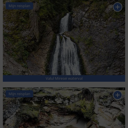
Mijn reisplan
Valul Miresei waterval
Mijn reisplan