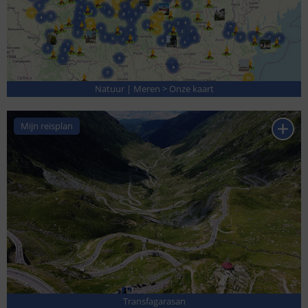
Natuur | Meren > Onze kaart
Mijn reisplan
Transfagarasan