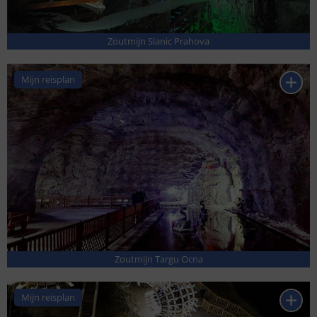
Zoutmijn Slanic Prahova
Mijn reisplan
Zoutmijn Targu Ocna
Mijn reisplan