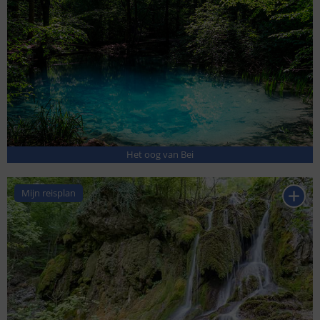
Het oog van Bei
Mijn reisplan