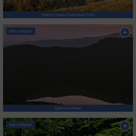
Piatra Craiului Nationaal Park
Mijn reisplan
Saint Ana Meer
Mijn reisplan