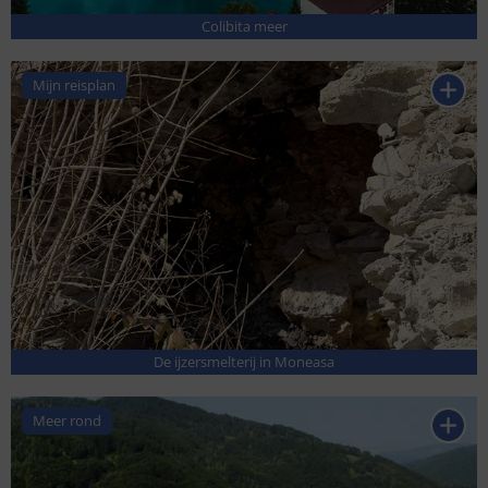
Colibita meer
Mijn reisplan
De ijzersmelterij in Moneasa
Meer rond