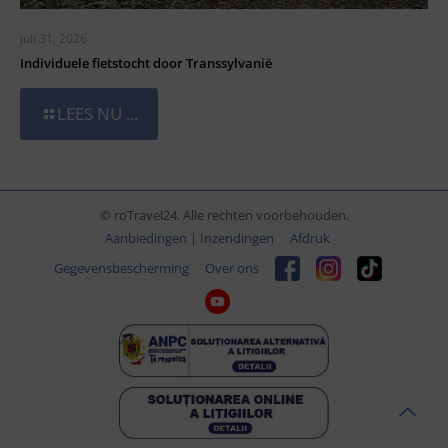
juli 31, 2026
Individuele fietstocht door Transsylvanië
LEES NU ...
© roTravel24. Alle rechten voorbehouden.
Aanbiedingen | Inzendingen
Afdruk
Gegevensbescherming
Over ons