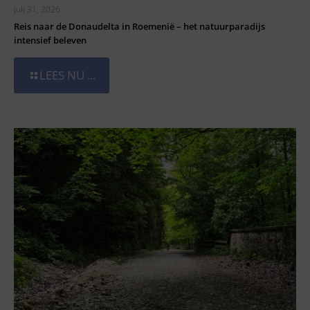
juli 31, 2026
Reis naar de Donaudelta in Roemenië – het natuurparadijs
intensief beleven
LEES NU ...