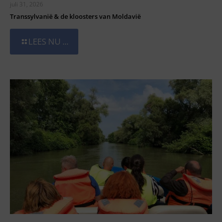
juli 31, 2026
Transsylvanië & de kloosters van Moldavië
LEES NU ...