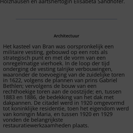
Holzhausen en aartshertogin Elisabeta Sandhofer.
Architectuur
Het kasteel van Bran was oorspronkelijk een
militaire vesting, gebouwd op een rots als
strategisch punt en met de vorm van een
onregelmatige vierhoek. In de loop der tijd
onderging de vesting talrijke verbouwingen,
waaronder de toevoeging van de zuidelijke toren
in 1622, volgens de plannen van prins Gabriel
Bethlen; vervolgens de bouw van een
rechthoekige toren aan de oostzijde; en, tussen
1883 en 1886, de bedekking van het dak met
dakpannen. De citadel werd in 1920 omgevormd
tot koninklijke residentie, toen het eigendom werd
van koningin Maria, en tussen 1920 en 1929
vonden de belangrijkste
restauratiewerkzaamheden plaats.