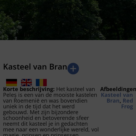
Kasteel van Bran
Korte beschrijving:
Het kasteel van
Afbeeldingen
Peleș is een van de mooiste kastelen
Kasteel van
van Roemenië en was bovendien
Bran
,
Red
uniek in de tijd dat het werd
Frog
gebouwd. Met zijn bijzondere
schoonheid en betoverende sfeer
neemt dit kasteel je in gedachten
mee naar een wonderlijke wereld, vol
magie, prinsen en prinsessen.