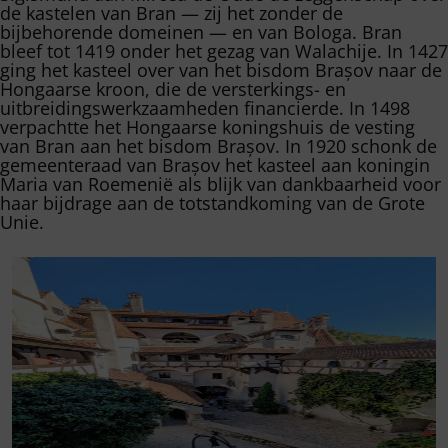
de kastelen van Bran — zij het zonder de
bijbehorende domeinen — en van Bologa. Bran
bleef tot 1419 onder het gezag van Walachije. In 1427
ging het kasteel over van het bisdom Brașov naar de
Hongaarse kroon, die de versterkings- en
uitbreidingswerkzaamheden financierde. In 1498
verpachtte het Hongaarse koningshuis de vesting
van Bran aan het bisdom Brașov. In 1920 schonk de
gemeenteraad van Brașov het kasteel aan koningin
Maria van Roemenië als blijk van dankbaarheid voor
haar bijdrage aan de totstandkoming van de Grote
Unie.