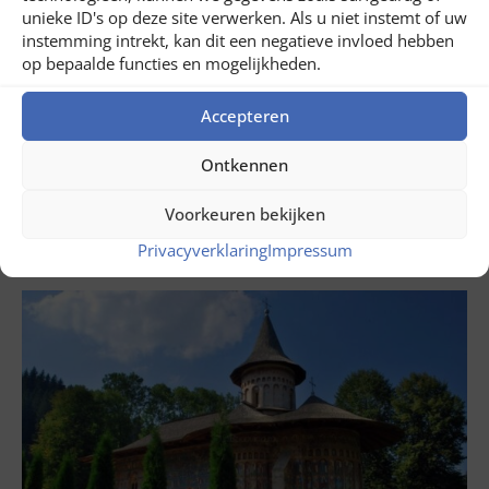
unieke ID's op deze site verwerken. Als u niet instemt of uw
instemming intrekt, kan dit een negatieve invloed hebben
op bepaalde functies en mogelijkheden.
Accepteren
juli 31, 2026
Rondreis door de Banat in Roemenië
Ontkennen
LEES NU ...
Voorkeuren bekijken
Privacyverklaring
Impressum