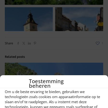
Share
1
Related posts
Toestemming
beheren
Om u de beste ervaring te bieden, gebruiken we
technologieën zoals cookies om apparaatinformatie op te
slaan en/of te raadplegen. Als u instemt met deze
technologieën, kunnen we gegevens zoals surfgedrag of