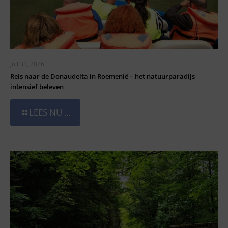
juli 31, 2026
Reis naar de Donaudelta in Roemenië – het natuurparadijs
intensief beleven
LEES NU ...