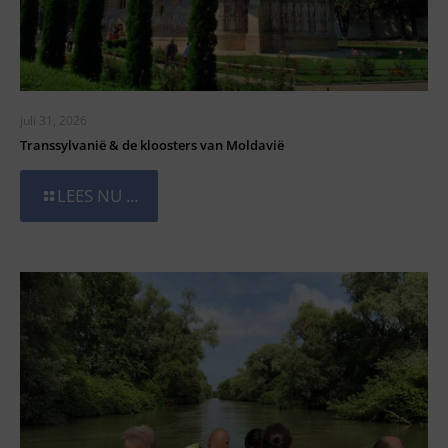
juli 31, 2026
Transsylvanië & de kloosters van Moldavië
LEES NU ...