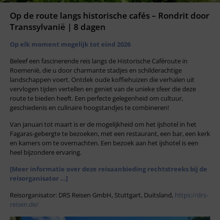
Op de route langs historische cafés – Rondrit door
Transsylvanië | 8 dagen
Op elk moment mogelijk tot eind 2026
Beleef een fascinerende reis langs de Historische Caféroute in
Roemenië, die u door charmante stadjes en schilderachtige
landschappen voert. Ontdek oude koffiehuizen die verhalen uit
vervlogen tijden vertellen en geniet van de unieke sfeer die deze
route te bieden heeft. Een perfecte gelegenheid om cultuur,
geschiedenis en culinaire hoogstandjes te combineren!
Van januari tot maart is er de mogelijkheid om het ijshotel in het
Fagaras-gebergte te bezoeken, met een restaurant, een bar, een kerk
en kamers om te overnachten. Een bezoek aan het ijshotel is een
heel bijzondere ervaring.
[Meer informatie over deze reisaanbieding rechtstreeks bij de
reisorganisator …]
Reisorganisator: DRS Reisen GmbH, Stuttgart, Duitsland,
https://drs-
reisen.de/