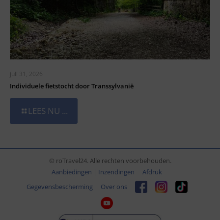
juli 31, 2026
Individuele fietstocht door Transsylvanië
LEES NU ...
© roTravel24. Alle rechten voorbehouden.
Aanbiedingen | Inzendingen
Afdruk
Gegevensbescherming
Over ons