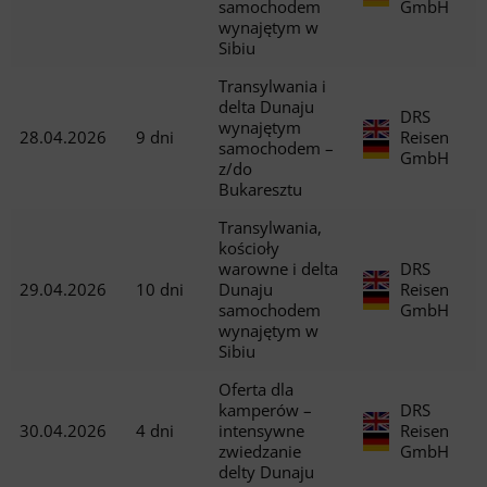
samochodem
GmbH
wynajętym w
Sibiu
Transylwania i
delta Dunaju
DRS
wynajętym
28.04.2026
9 dni
Reisen
samochodem –
GmbH
z/do
Bukaresztu
Transylwania,
kościoły
warowne i delta
DRS
29.04.2026
10 dni
Dunaju
Reisen
samochodem
GmbH
wynajętym w
Sibiu
Oferta dla
kamperów –
DRS
30.04.2026
4 dni
intensywne
Reisen
zwiedzanie
GmbH
delty Dunaju