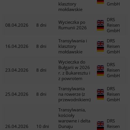
klasztory
GmbH
mołdawskie
DRS
Wycieczka po
08.04.2026
8 dni
Reisen
Rumunii 2026
GmbH
Transylwania i
DRS
16.04.2026
8 dni
klasztory
Reisen
mołdawskie
GmbH
Wycieczka do
DRS
Bułgarii w 2026
23.04.2026
8 dni
Reisen
r. z Bukaresztu i
GmbH
z powrotem
Transylwania
DRS
25.04.2026
8 dni
na rowerze (z
Reisen
przewodnikiem)
GmbH
Transylwania,
kościoły
warowne i delta
DRS
26.04.2026
10 dni
Dunaju
Reisen