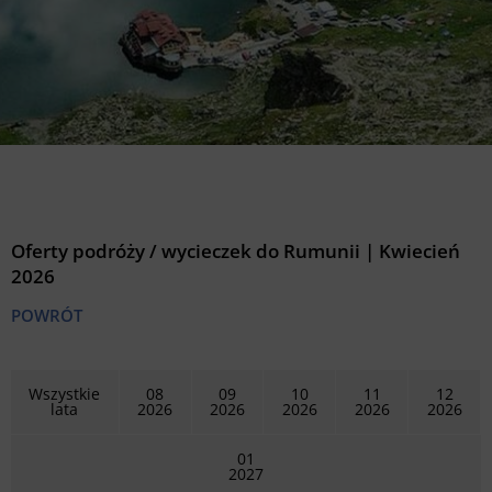
Oferty podróży / wycieczek do Rumunii |
Kwiecień
2026
POWRÓT
Wszystkie
08
09
10
11
12
lata
2026
2026
2026
2026
2026
01
2027