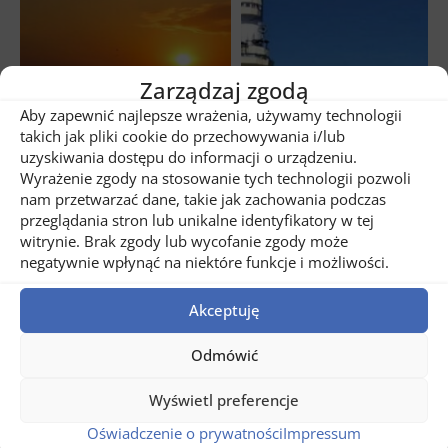
Zarządzaj zgodą
Aby zapewnić najlepsze wrażenia, używamy technologii
takich jak pliki cookie do przechowywania i/lub
uzyskiwania dostępu do informacji o urządzeniu.
Share
2
Wyrażenie zgody na stosowanie tych technologii pozwoli
nam przetwarzać dane, takie jak zachowania podczas
przeglądania stron lub unikalne identyfikatory w tej
Related posts
witrynie. Brak zgody lub wycofanie zgody może
negatywnie wpłynąć na niektóre funkcje i możliwości.
Akceptuję
Odmówić
Wyświetl preferencje
Oświadczenie o prywatności
Impressum