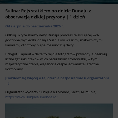
Sulina: Rejs statkiem po delcie Dunaju z
obserwacją dzikiej przyrody | 1 dzień
Od sierpnia do października 2026 r.
Odkryj ukryte skarby delty Dunaju podczas relaksującej 2–3-
godzinnej wycieczki łodzią z Sulin. Płyń wąskimi, malowniczymi
kanałami, otoczony bujną roślinnością delty.
Przygotuj aparat – delta to raj dla fotografów przyrody. Obserwuj
liczne gatunki ptaków w ich naturalnym środowisku, w tym
majestatyczne czaple, eleganckie czaple jedwabiste i zręczne
kormorany.
[Dowiedz się więcej o tej ofercie bezpośrednio u organizatora
…]
Organizator wycieczki: Unique au Monde, Galati, Rumunia,
https://www.uniqueaumonde.ro/