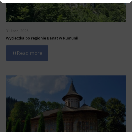
31 lipca, 2026
Wycieczka po regionie Banat w Rumunii
Read more