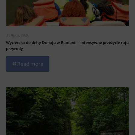
31 lipca, 2026
Wycieczka do delty Dunaju w Rumunii – intensywne przeżycie raju
przyrody
Read more