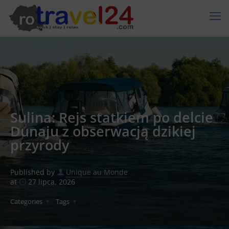
Sulina: Rejs statkiem po delcie
Dunaju z obserwacją dzikiej
przyrody
Published by
Unique au Monde
at
27 lipca, 2026
Categories
Tags