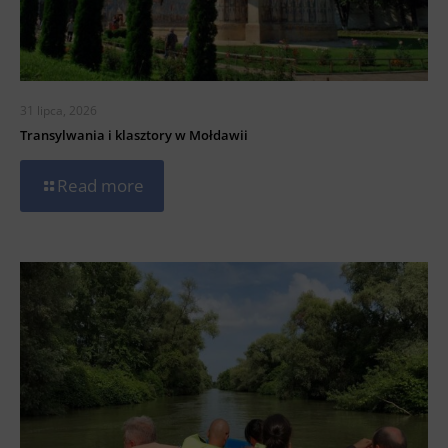
31 lipca, 2026
Transylwania i klasztory w Mołdawii
Read more