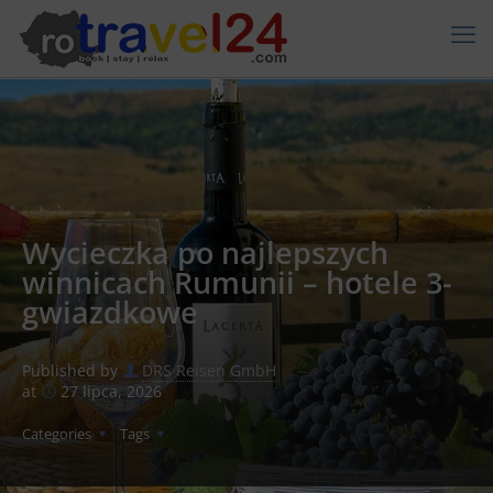
Wycieczka po najlepszych
winnicach Rumunii – hotele 3-
gwiazdkowe
Published by
DRS Reisen GmbH
at
27 lipca, 2026
Categories
Tags