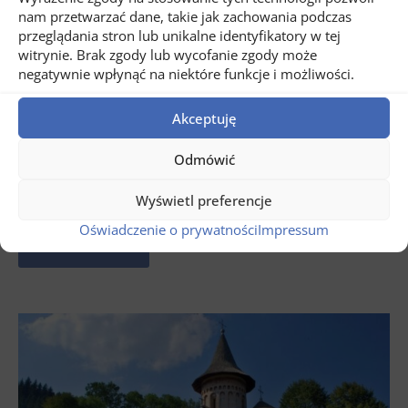
nam przetwarzać dane, takie jak zachowania podczas
przeglądania stron lub unikalne identyfikatory w tej
witrynie. Brak zgody lub wycofanie zgody może
negatywnie wpłynąć na niektóre funkcje i możliwości.
Akceptuję
Odmówić
31 lipca, 2026
Wycieczka po regionie Banat w Rumunii
Wyświetl preferencje
Oświadczenie o prywatności
Impressum
Read more