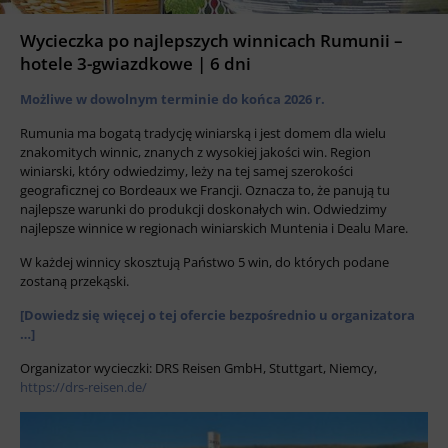
Wycieczka po najlepszych winnicach Rumunii –
hotele 3-gwiazdkowe | 6 dni
Możliwe w dowolnym terminie do końca 2026 r.
Rumunia ma bogatą tradycję winiarską i jest domem dla wielu
znakomitych winnic, znanych z wysokiej jakości win. Region
winiarski, który odwiedzimy, leży na tej samej szerokości
geograficznej co Bordeaux we Francji. Oznacza to, że panują tu
najlepsze warunki do produkcji doskonałych win. Odwiedzimy
najlepsze winnice w regionach winiarskich Muntenia i Dealu Mare.
W każdej winnicy skosztują Państwo 5 win, do których podane
zostaną przekąski.
[Dowiedz się więcej o tej ofercie bezpośrednio u organizatora
…]
Organizator wycieczki: DRS Reisen GmbH, Stuttgart, Niemcy,
https://drs-reisen.de/