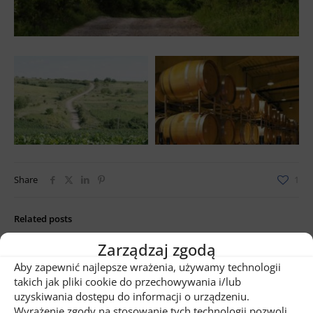
Share
1
Related posts
Zarządzaj zgodą
Aby zapewnić najlepsze wrażenia, używamy technologii
takich jak pliki cookie do przechowywania i/lub
uzyskiwania dostępu do informacji o urządzeniu.
Wyrażenie zgody na stosowanie tych technologii pozwoli