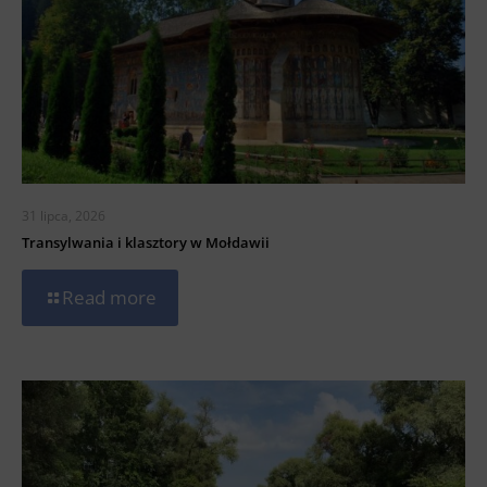
31 lipca, 2026
Transylwania i klasztory w Mołdawii
Read more