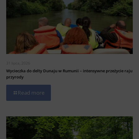
31 lipca, 2026
Wycieczka do delty Dunaju w Rumunii – intensywne przeżycie raju
przyrody
Read more