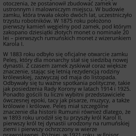
otoczenia, że postanowił zbudować zamek w
ustronnym i malowniczym miejscu. W budowie
zamku, która trwała około dwóch lat, uczestniczyło
trzystu robotników. W 1875 roku położono
pierwszy kamień węgielny pod zamek, pod którym
zakopano dziesiątki złotych monet o nominale 20
lei – pierwszych rumuńskich monet z wizerunkiem
Karola I.
W 1883 roku odbyło się oficjalne otwarcie zamku
Peleș, który dla monarchy stał się siedzibą nowej
dynastii. Z czasem zamek zyskiwał coraz większe
znaczenie, stając się letnią rezydencją rodziny
królewskiej, zazwyczaj od maja do listopada.
Odbywały się tu ważne spotkania polityczne, takie
jak posiedzenia Rady Korony w latach 1914 i 1925.
Ponadto gościli tu liczni wybitni przedstawiciele
ówczesnej epoki, tacy jak pisarze, muzycy, a także
królowie i królowe. Peleș miał szczególne
znaczenie dla historii Rumunii również dlatego, że
w 1893 roku urodził się tu przyszły król Karol II,
pierwszy król tej dynastii urodzony na rumuńskiej
ziemi i pierwszy ochrzczony w wierze
prawosławnej. Później, w 1921 roku, w Foișor