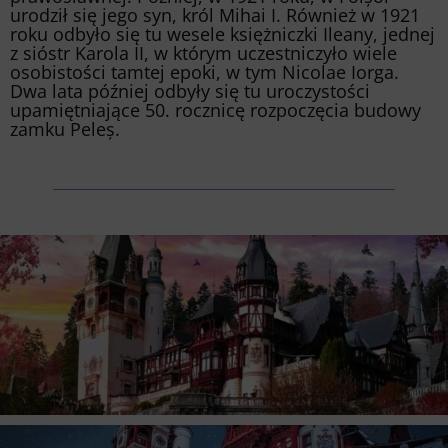
urodził się jego syn, król Mihai I. Również w 1921
roku odbyło się tu wesele księżniczki Ileany, jednej
z sióstr Karola II, w którym uczestniczyło wiele
osobistości tamtej epoki, w tym Nicolae Iorga.
Dwa lata później odbyły się tu uroczystości
upamiętniające 50. rocznicę rozpoczęcia budowy
zamku Peleș.