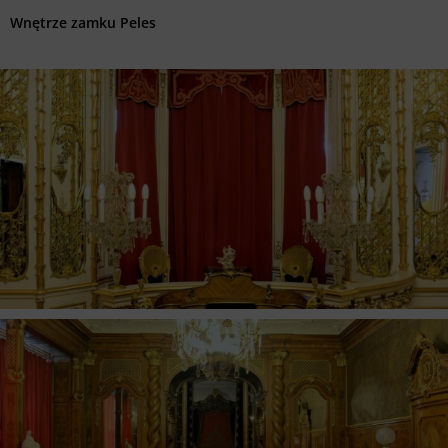
Wnętrze zamku Peles