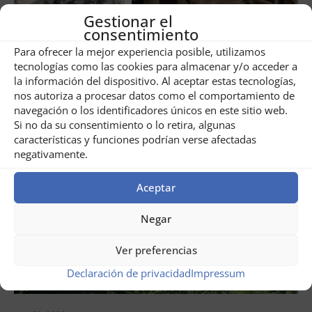
Gestionar el
consentimiento
Share
1
Para ofrecer la mejor experiencia posible, utilizamos
tecnologías como las cookies para almacenar y/o acceder a
la información del dispositivo. Al aceptar estas tecnologías,
Related posts
nos autoriza a procesar datos como el comportamiento de
navegación o los identificadores únicos en este sitio web.
Si no da su consentimiento o lo retira, algunas
características y funciones podrían verse afectadas
negativamente.
Aceptar
Negar
Ver preferencias
Declaración de privacidad
Impressum