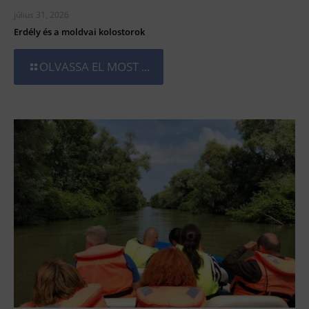
július 31, 2026
Erdély és a moldvai kolostorok
OLVASSA EL MOST ...