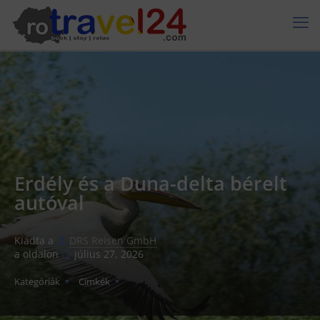
Erdély és a Duna-delta bérelt
autóval
Kiadta a
DRS Reisen GmbH
a oldalon
július 27, 2026
Kategóriák
Címkék