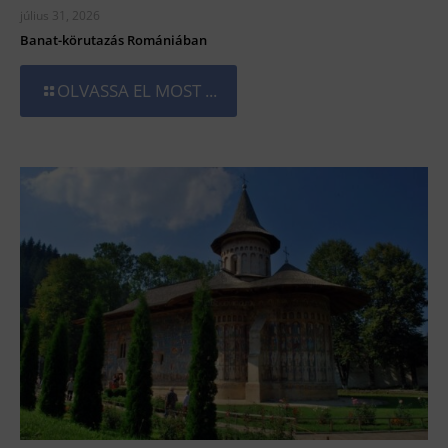
július 31, 2026
Banat-körutazás Romániában
OLVASSA EL MOST ...