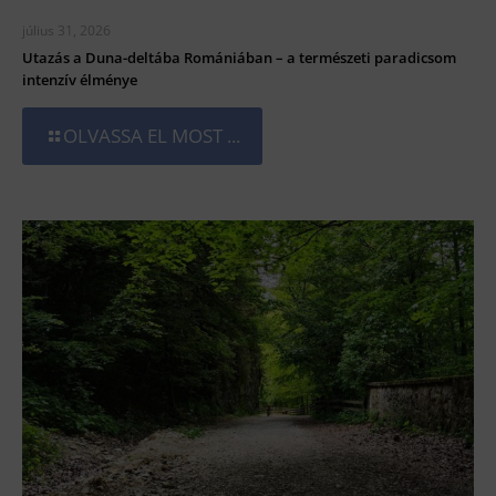
július 31, 2026
Utazás a Duna-deltába Romániában – a természeti paradicsom
intenzív élménye
OLVASSA EL MOST ...