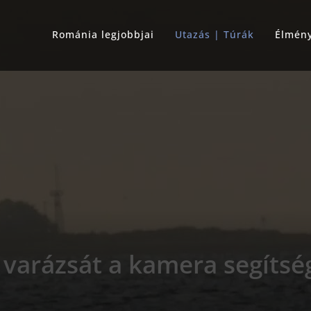
Románia legjobbjai
Utazás | Túrák
Élmén
 varázsát a kamera segítsé