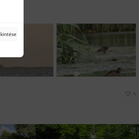
ekintése
4